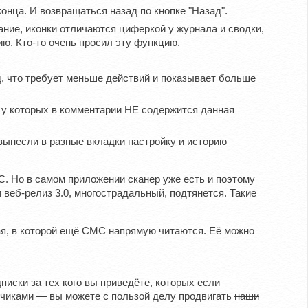
онца. И возвращаться назад по кнопке "Назад".
ание, иконки отличаются циферкой у журнала и сводки,
ю. Кто-то очень просил эту функцию.
д, что требует меньше действий и показывает больше
ии у которых в комментарии НЕ содержится данная
 вынесли в разные вкладки настройку и историю
С. Но в самом приложении сканер уже есть и поэтому
 веб-релиз 3.0, многострадальный, подтянется. Такие
мая, в которой ещё СМС напрямую читаются. Её можно
иски за тех кого вы приведёте, которых если
исчиками — вы можете с пользой делу продвигать
наши