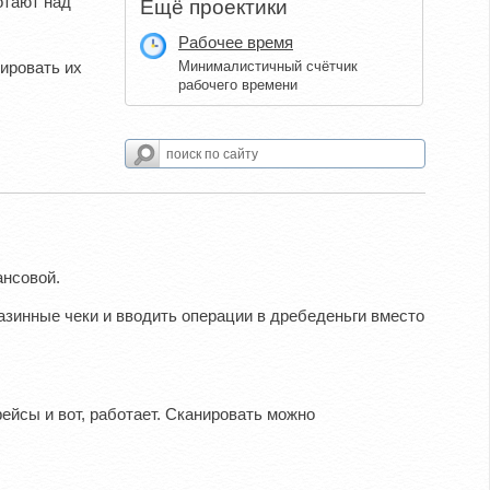
отают над
Ещё проектики
Рабочее время
тировать их
Минималистичный счётчик
рабочего времени
ансовой.
азинные чеки и вводить операции в дребеденьги вместо
ейсы и вот, работает. Сканировать можно