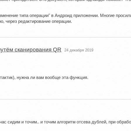
зменение типа операции" в Андроид приложении. Многие просил
о, через редактирование операции.
 путём сканирования QR
24 декабря 2019
тактик), нужна ли вам вообще эта функция.
ас сидим и точим.. и точим алгоритм отсева дублей, при обрабо