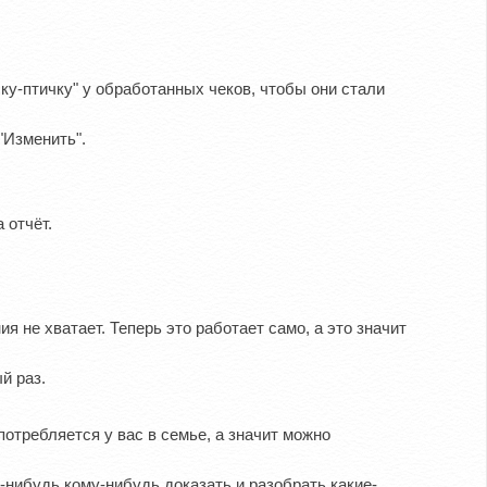
ку-птичку" у обработанных чеков, чтобы они стали
"Изменить".
 отчёт.
я не хватает. Теперь это работает само, а это значит
й раз.
потребляется у вас в семье, а значит можно
-нибудь кому-нибудь доказать и разобрать какие-