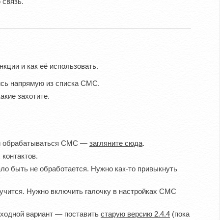
 связь.
кции и как её использовать.
ись напрямую из списка СМС.
акие захотите.
али обрабатываться СМС —
загляните сюда
.
 контактов.
ало быть не обработается. Нужно как-то привыкнуть
лучится. Нужно включить галочку в настройках СМС
бходной вариант — поставить
старую версию 2.4.4
(пока