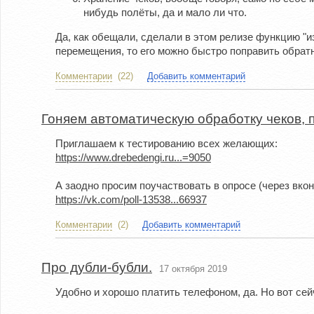
нибудь полёты, да и мало ли что.
Да, как обещали, сделали в этом релизе функцию "и
перемещения, то его можно быстро поправить обратн
Комментарии
(22)
Добавить комментарий
Гоняем автоматическую обработку чеков,
Приглашаем к тестированию всех желающих:
https://www.drebedengi.ru...=9050
А заодно просим поучаствовать в опросе (через вкон
https://vk.com/poll-13538...66937
Комментарии
(2)
Добавить комментарий
Про дубли-бубли.
17 октября 2019
Удобно и хорошо платить телефоном, да. Но вот сейч