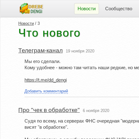
Новости
Сообщество
Новости
/ 3
Что нового
Телеграм-канал
19 ноября 2020
Мы его сделали.
Кому удобнее - можно там читать наши редкие, но ме
https://t.me/dd_dengi
Добавить комментарий
Про "чек в обработке"
6 ноября 2020
Судя по всему, на серверах ФНС очередная "модерни
висят "в обработке".