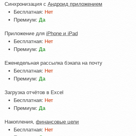
Синхронизация с
Андроид приложением
Бесплатная:
Нет
Премиум:
Да
Приложение для
iPhone и iPad
Бесплатная:
Нет
Премиум:
Да
Еженедельная рассылка бэкапа на почту
Бесплатная:
Нет
Премиум:
Да
Загрузка отчётов в Excel
Бесплатная:
Нет
Премиум:
Да
Накопления,
финансовые цели
Бесплатная:
Нет