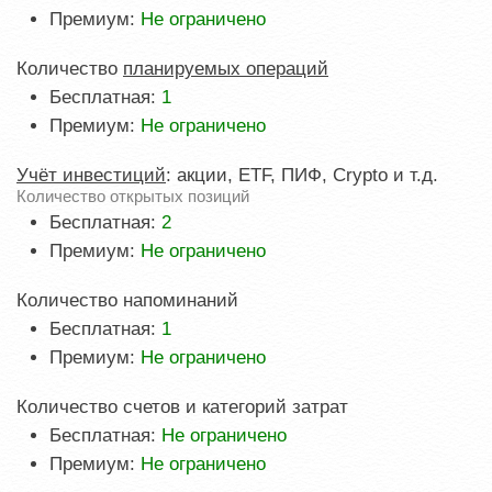
Премиум:
Не ограничено
Количество
планируемых операций
Бесплатная:
1
Премиум:
Не ограничено
Учёт инвестиций
: акции, ETF, ПИФ, Crypto и т.д.
Количество открытых позиций
Бесплатная:
2
Премиум:
Не ограничено
Количество напоминаний
Бесплатная:
1
Премиум:
Не ограничено
Количество счетов и категорий затрат
Бесплатная:
Не ограничено
Премиум:
Не ограничено