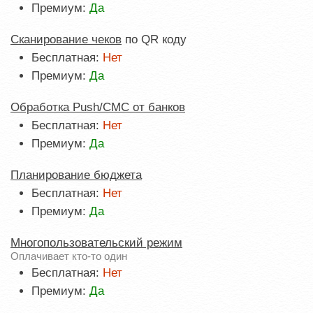
Премиум:
Да
Сканирование чеков
по QR коду
Бесплатная:
Нет
Премиум:
Да
Обработка Push/СМС от банков
Бесплатная:
Нет
Премиум:
Да
Планирование бюджета
Бесплатная:
Нет
Премиум:
Да
Многопользовательский режим
Оплачивает кто-то один
Бесплатная:
Нет
Премиум:
Да