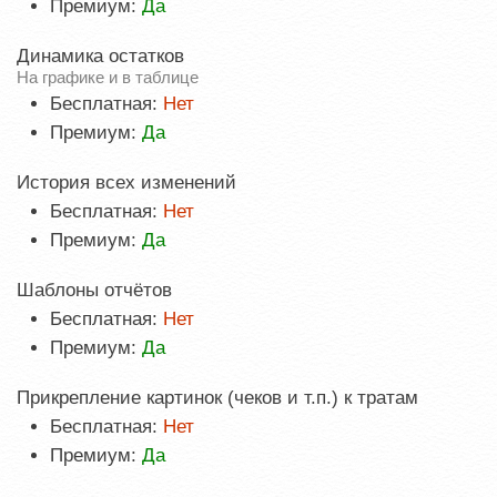
Премиум:
Да
Динамика остатков
На графике и в таблице
Бесплатная:
Нет
Премиум:
Да
История всех изменений
Бесплатная:
Нет
Премиум:
Да
Шаблоны отчётов
Бесплатная:
Нет
Премиум:
Да
Прикрепление картинок (чеков и т.п.) к тратам
Бесплатная:
Нет
Премиум:
Да