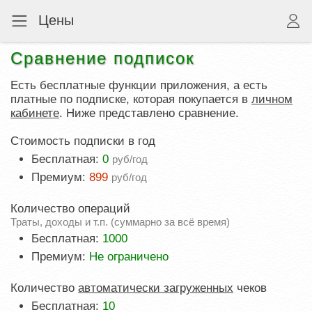
Цены
Сравнение подписок
Есть бесплатные функции приложения, а есть
платные по подписке, которая покупается в
личном
кабинете
. Ниже представлено сравнение.
Стоимость подписки в год
Бесплатная:
0
руб/год
Премиум:
899
руб/год
Количество операций
Траты, доходы и т.п. (суммарно за всё время)
Бесплатная:
1000
Премиум:
Не ограничено
Количество
автоматически загруженных
чеков
Бесплатная:
10