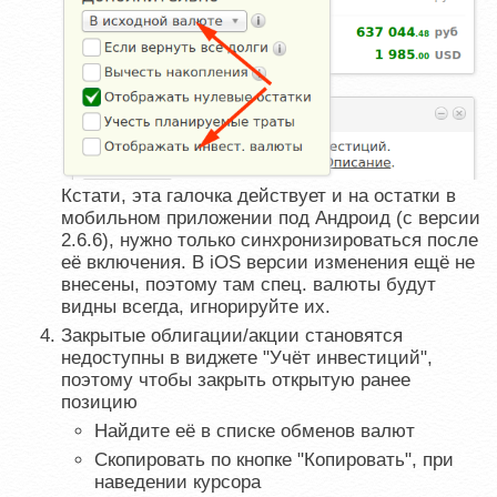
Кстати, эта галочка действует и на остатки в
мобильном приложении под Андроид (с версии
2.6.6), нужно только синхронизироваться после
её включения. В iOS версии изменения ещё не
внесены, поэтому там спец. валюты будут
видны всегда, игнорируйте их.
Закрытые облигации/акции становятся
недоступны в виджете "Учёт инвестиций",
поэтому чтобы закрыть открытую ранее
позицию
Найдите её в списке обменов валют
Cкопировать по кнопке "Копировать", при
наведении курсора