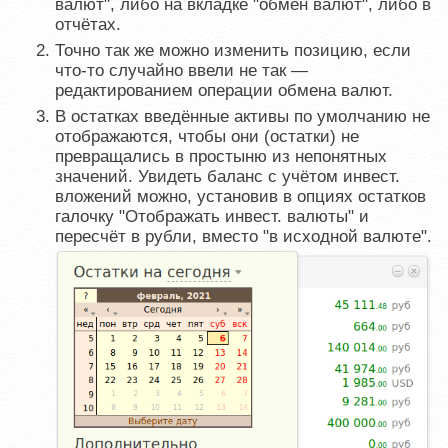
валют", либо на вкладке "обмен валют", либо в
отчётах.
Точно так же можно изменить позицию, если
что-то случайно ввели не так —
редактированием операции обмена валют.
В остатках введённые активы по умолчанию не
отображаются, чтобы они (остатки) не
превращались в простыню из непонятных
значений. Увидеть баланс с учётом инвест.
вложений можно, установив в опциях остатков
галочку "Отображать инвест. валюты" и
пересчёт в рубли, вместо "в исходной валюте".