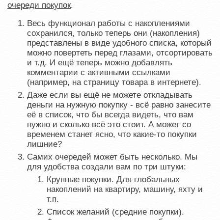
очереди покупок
.
Весь функционал работы с накоплениями
сохранился, только теперь они (накопления)
представлены в виде удобного списка, который
можно повертеть перед глазами, отсортировать
и т.д. И ещё теперь можно добавлять
комментарии с активными ссылками
(например, на страницу товара в интернете).
Даже если вы ещё не можете откладывать
деньги на нужную покупку - всё равно занесите
её в список, что бы всегда видеть, что вам
нужно и сколько всё это стоит. А может со
временем станет ясно, что какие-то покупки
лишние?
Самих очередей может быть несколько. Мы
для удобства создали вам по три штуки:
Крупные покупки. Для глобальных
накоплений на квартиру, машину, яхту и
т.п.
Список желаний (средние покупки).