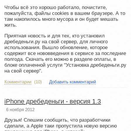
Чтобы всё это хорошо работало, почистите,
пожалуйста, файлы cookies в вашем браузере. А то
там накопилось много мусора и он будет мешать
жить.
Приятная новость и для тех, кто установил
дребеденьги.ру на свой сервер, для личного
использования. Вышло обновление, которое
содержит все нововведения в сервисе за последние
полгода. Скачать его можно в разделе оплаты, в
блоке оплаченной услуги "Установка дребеденьги.ру
на свой сервер".
Комментарии
(10)
Добавить комментарий
iPhone дребеденьги - версия 1.3
6 ноября 2012
Друзья! Спешим сообщить, что разработчики
сделали, а Apple таки пропустила новую версию