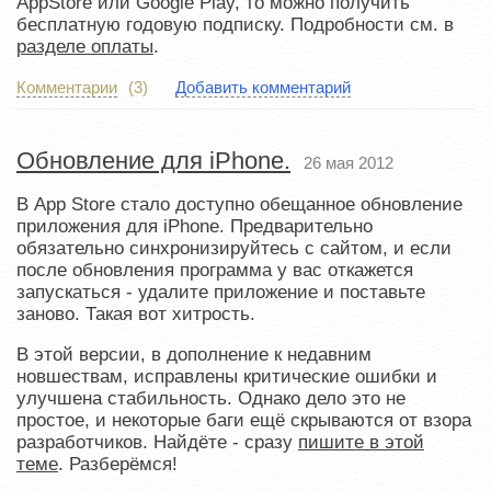
AppStore или Google Play, то можно получить
бесплатную годовую подписку. Подробности см. в
разделе оплаты
.
Комментарии
(3)
Добавить комментарий
Обновление для iPhone.
26 мая 2012
В App Store стало доступно обещанное обновление
приложения для iPhone. Предварительно
обязательно синхронизируйтесь с сайтом, и если
после обновления программа у вас откажется
запускаться - удалите приложение и поставьте
заново. Такая вот хитрость.
В этой версии, в дополнение к недавним
новшествам, исправлены критические ошибки и
улучшена стабильность. Однако дело это не
простое, и некоторые баги ещё скрываются от взора
разработчиков. Найдёте - сразу
пишите в этой
теме
. Разберёмся!