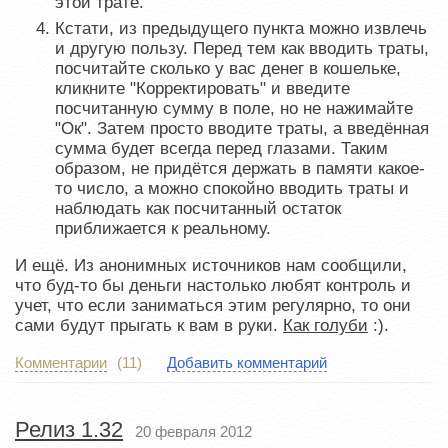
этой трате.
Кстати, из предыдущего пункта можно извлечь
и другую пользу. Перед тем как вводить траты,
посчитайте сколько у вас денег в кошельке,
кликните "Корректировать" и введите
посчитанную сумму в поле, но не нажимайте
"Ок". Затем просто вводите траты, а введённая
сумма будет всегда перед глазами. Таким
образом, не придётся держать в памяти какое-
то число, а можно спокойно вводить траты и
наблюдать как посчитанный остаток
приближается к реальному.
И ещё. Из анонимных источников нам сообщили,
что буд-то бы деньги настолько любят контроль и
учет, что если заниматься этим регулярно, то они
сами будут прыгать к вам в руки.
Как голуби
:).
Комментарии
(11)
Добавить комментарий
Релиз 1.32
20 февраля 2012