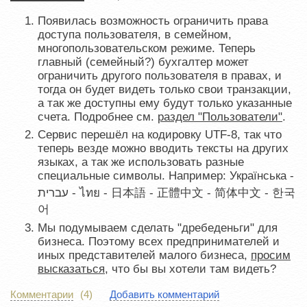
Появилась возможность ограничить права
доступа пользователя, в семейном,
многопользовательском режиме. Теперь
главный (семейный?) бухгалтер может
ограничить другого пользователя в правах, и
тогда он будет видеть только свои транзакции,
а так же доступны ему будут только указанные
счета. Подробнее см.
раздел "Пользователи"
.
Сервис перешёл на кодировку UTF-8, так что
теперь везде можно вводить тексты на других
языках, а так же использовать разные
специальные символы. Например: Українська -
עברית - ไทย - 日本語 - 正體中文 - 简体中文 - 한국
어
Мы подумываем сделать "дребеденьги" для
бизнеса. Поэтому всех предпринимателей и
иных представителей малого бизнеса,
просим
высказаться
, что бы вы хотели там видеть?
Комментарии
(4)
Добавить комментарий