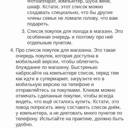
Фотоаппарат, компьютер, шуба жене,
шкаф. Кстати, этот список можно
создавать специально, что бы другие
члены семьи не ломали голову, что вам
подарить.
Список покупок для похода в магазин. Это
особенная очередь и поэтому про неё
отдельным пунктом.
Про список покупок для магазина. Это такая
очередь покупок, которая доступна в
мобильной версии, чтобы облегчить
блуждание по магазину. Быстренько
набросайте на компьютере список, перед тем
как идти в супермаркет, загрузите его в
мобильную версию на телефоне и
отправляйтесь за покупками. Кликом можно
отмечать сделанные покупки, чтобы всегда
видеть, что ещё осталось купить. Кстати, это
повод попросить жену составить список днём,
у компьютера, а не диктовать много пунктов по
телефону. Испытайте на практике, должно быть
удобно.