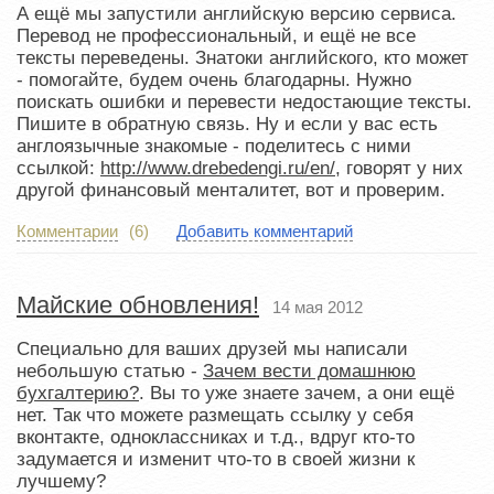
А ещё мы запустили английскую версию сервиса.
Перевод не профессиональный, и ещё не все
тексты переведены. Знатоки английского, кто может
- помогайте, будем очень благодарны. Нужно
поискать ошибки и перевести недостающие тексты.
Пишите в обратную связь. Ну и если у вас есть
англоязычные знакомые - поделитесь с ними
ссылкой:
http://www.drebedengi.ru/en/
, говорят у них
другой финансовый менталитет, вот и проверим.
Комментарии
(6)
Добавить комментарий
Майские обновления!
14 мая 2012
Специально для ваших друзей мы написали
небольшую статью -
Зачем вести домашнюю
бухгалтерию?
. Вы то уже знаете зачем, а они ещё
нет. Так что можете размещать ссылку у себя
вконтакте, одноклассниках и т.д., вдруг кто-то
задумается и изменит что-то в своей жизни к
лучшему?