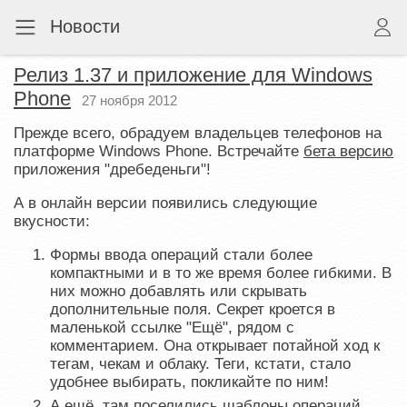
Новости
Релиз 1.37 и приложение для Windows
Phone
27 ноября 2012
Прежде всего, обрадуем владельцев телефонов на
платформе Windows Phone. Встречайте
бета версию
приложения "дребеденьги"!
А в онлайн версии появились следующие
вкусности:
Формы ввода операций стали более
компактными и в то же время более гибкими. В
них можно добавлять или скрывать
дополнительные поля. Секрет кроется в
маленькой ссылке "Ещё", рядом с
комментарием. Она открывает потайной ход к
тегам, чекам и облаку. Теги, кстати, стало
удобнее выбирать, покликайте по ним!
А ещё, там поселились шаблоны операций.