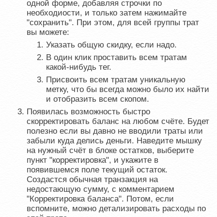
одной форме, добавляя строчки по
необходиости, и только затем нажимайте
"сохранить". При этом, для всей группы трат
вы можете:
Указать общую скидку, если надо.
В один клик проставить всем тратам
какой-нибудь тег.
Присвоить всем тратам уникальную
метку, что бы всегда можно было их найти
и отобразить всем скопом.
Появилась возможность быстро
скорректировать баланс на любом счёте. Будет
полезно если вы давно не вводили траты или
забыли куда делись деньги. Наведите мышку
на нужный счёт в блоке остатков, выберите
пункт "корректировка", и укажите в
появившемся поле текущий остаток.
Создастся обычная транзакция на
недостающую сумму, с комментарием
"Корректировка баланса". Потом, если
вспомните, можно детализировать расходы по