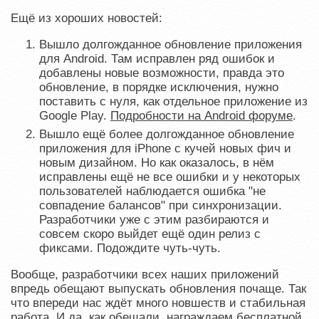
Ещё из хороших новостей:
Вышло долгожданное обновление приложения
для Android. Там исправлен ряд ошибок и
добавлены новые возможности, правда это
обновление, в порядке исключения, нужно
поставить с нуля, как отдельное приложение из
Google Play.
Подробности на Android форуме
.
Вышло ещё более долгожданное обновление
приложения для iPhone с кучей новых фич и
новым дизайном. Но как оказалось, в нём
исправлены ещё не все ошибки и у некоторых
пользователей наблюдается ошибка "не
совпадение балансов" при синхронизации.
Разработчики уже с этим разбираются и
совсем скоро выйдет ещё один релиз с
фиксами. Подождите чуть-чуть.
Вообще, разработчики всех наших приложений
впредь обещают выпускать обновления почаще. Так
что впереди нас ждёт много новшеств и стабильная
работа. И да, как обещали, награждаем бесплатной