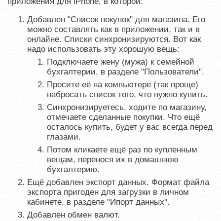
приложения для iPhone, в которой:
Добавлен "Список покупок" для магазина. Его
можно составлять как в приложении, так и в
онлайне. Списки синхронизируются. Вот как
надо использовать эту хорошую вещь:
Подключаете жену (мужа) к семейной
бухгалтерии, в разделе "Пользователи".
Просите её на компьютере (так проще)
набросать список того, что нужно купить.
Синхронизируетесь, ходите по магазину,
отмечаете сделанные покупки. Что ещё
осталось купить, будет у вас всегда перед
глазами.
Потом кликаете ещё раз по купленным
вещам, перенося их в домашнюю
бухгалтерию.
Ещё добавлен экспорт данных. Формат файла
экспорта пригоден для загрузки в личном
кабинете, в разделе "Ипорт данных".
Добавлен обмен валют.