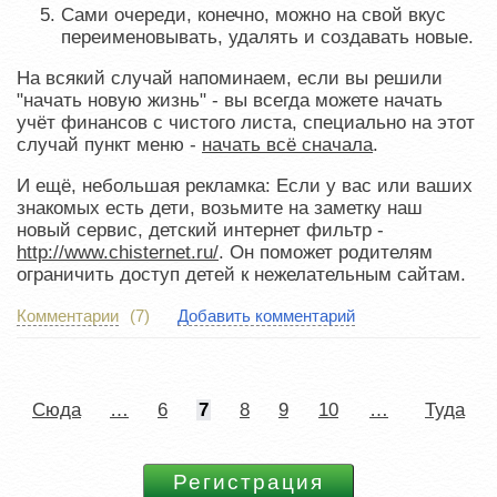
Сами очереди, конечно, можно на свой вкус
переименовывать, удалять и создавать новые.
На всякий случай напоминаем, если вы решили
"начать новую жизнь" - вы всегда можете начать
учёт финансов с чистого листа, специально на этот
случай пункт меню -
начать всё сначала
.
И ещё, небольшая рекламка: Если у вас или ваших
знакомых есть дети, возьмите на заметку наш
новый сервис, детский интернет фильтр -
http://www.chisternet.ru/
. Он поможет родителям
ограничить доступ детей к нежелательным сайтам.
Комментарии
(7)
Добавить комментарий
Сюда
…
6
7
8
9
10
…
Туда