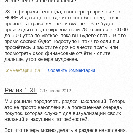
И ещё небольшое объявление.
28-го февраля сего года, наш сервер преезжает в
НОВЫЙ дата центр, где интернет быстрее, стены
прочнее, а трава зеленее и вкуснее! Всё будет
происходить под покровом ночи 28-го числа, с 00:00
до 6:00 утра по москве, пока вы будете спать. В это
время сервис будет недоступен, так что если вы
проснётесь и захотите срочно внести траты или
посмотреть свои финансовые отчёты - спите
дальше, утро вечера мудренее.
Комментарии
(9)
Добавить комментарий
Релиз 1.31
23 января 2012
Мы решили переделать раздел накоплений. Теперь
это не просто накопления, а полноценная очередь
покупок, которая служит для визуализации своих
желаний и насущных потребностей.
Вот что теперь можно делать в разделе
накопления,