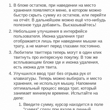
В блоке остатков, при наведении на место
хранения появляется меню, в котором можно
быстро скрыть сумму из остатков, или перейти
на отчёт. В дальнейшем можно ещё что-нибудь
полезное туда добавить. Высказывайтесь!
Небольшие улучшения в интерфейсе
пользователя. Иконка удаления трат
отображается лишь при наведении мышки на
трату, а не маячит перед глазами постоянно.
Любители твиттера теперь могут в один клик
твитнуть про интересную покупку. В том же
всплывающем блоке где и иконка удаления,
есть иконка для твита.
Улучшился ввод трат без отрыва рук от
клавиатуры. Теперь можно выбирать и место
хранения, не используя мышку. Напомним
оптимальный процесс ввода трат, который
занимает минимум времени. Испытайте на
деле:
Введите сумму, курсор находится в поле
"сумма" сразу при входе в личный