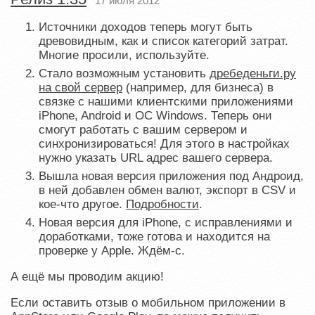
17 июля 2012
Источники доходов теперь могут быть
древовидным, как и список категорий затрат.
Многие просили, используйте.
Стало возможным установить
дребеденьги.ру
на свой сервер
(например, для бизнеса) в
связке с нашими клиентскими приложениями
iPhone, Android и ОС Windows. Теперь они
смогут работать с вашим сервером и
синхронизироваться! Для этого в настройках
нужно указать URL адрес вашего сервера.
Вышла новая версия приложения под Андроид,
в ней добавлен обмен валют, экспорт в CSV и
кое-что другое.
Подробности
.
Новая версия для iPhone, с исправлениями и
доработками, тоже готова и находится на
проверке у Apple. Ждём-с.
А ещё мы проводим акцию!
Если оставить отзыв о мобильном приложении в