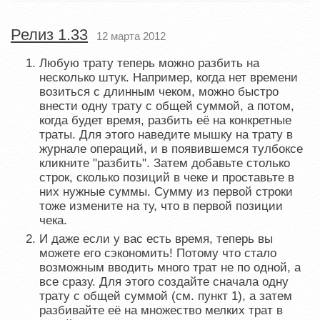
Релиз 1.33
12 марта 2012
Любую трату теперь можно разбить на
несколько штук. Например, когда нет времени
возиться с длинным чеком, можно быстро
внести одну трату с общей суммой, а потом,
когда будет время, разбить её на конкретные
траты. Для этого наведите мышку на трату в
журнале операций, и в появившемся тулбоксе
кликните "разбить". Затем добавьте столько
строк, сколько позиций в чеке и проставьте в
них нужные суммы. Сумму из первой строки
тоже измените на ту, что в первой позиции
чека.
И даже если у вас есть время, теперь вы
можете его сэкономить! Потому что стало
возможным вводить много трат не по одной, а
все сразу. Для этого создайте сначала одну
трату с общей суммой (см. пункт 1), а затем
разбивайте её на множество мелких трат в