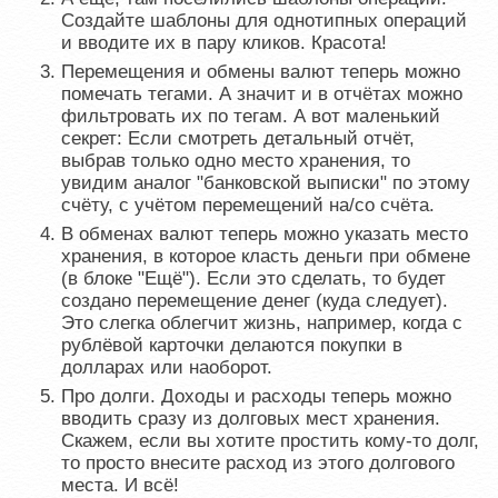
Создайте шаблоны для однотипных операций
и вводите их в пару кликов. Красота!
Перемещения и обмены валют теперь можно
помечать тегами. А значит и в отчётах можно
фильтровать их по тегам. А вот маленький
секрет: Если смотреть детальный отчёт,
выбрав только одно место хранения, то
увидим аналог "банковской выписки" по этому
счёту, с учётом перемещений на/со счёта.
В обменах валют теперь можно указать место
хранения, в которое класть деньги при обмене
(в блоке "Ещё"). Если это сделать, то будет
создано перемещение денег (куда следует).
Это слегка облегчит жизнь, например, когда с
рублёвой карточки делаются покупки в
долларах или наоборот.
Про долги. Доходы и расходы теперь можно
вводить сразу из долговых мест хранения.
Скажем, если вы хотите простить кому-то долг,
то просто внесите расход из этого долгового
места. И всё!