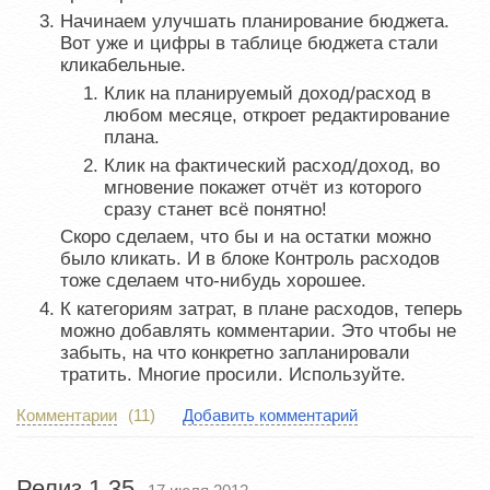
Начинаем улучшать планирование бюджета.
Вот уже и цифры в таблице бюджета стали
кликабельные.
Клик на планируемый доход/расход в
любом месяце, откроет редактирование
плана.
Клик на фактический расход/доход, во
мгновение покажет отчёт из которого
сразу станет всё понятно!
Скоро сделаем, что бы и на остатки можно
было кликать. И в блоке Контроль расходов
тоже сделаем что-нибудь хорошее.
К категориям затрат, в плане расходов, теперь
можно добавлять комментарии. Это чтобы не
забыть, на что конкретно запланировали
тратить. Многие просили. Используйте.
Комментарии
(11)
Добавить комментарий
Релиз 1.35