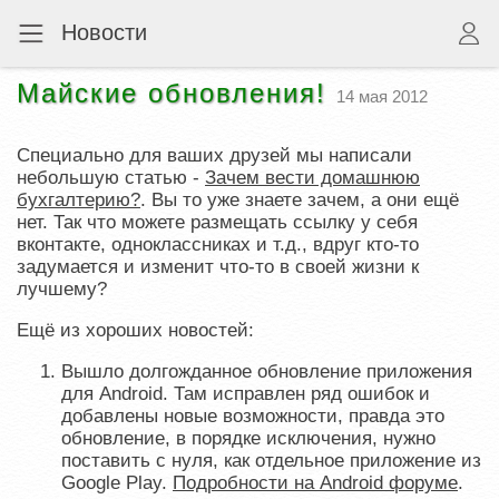
Новости
Майские обновления!
14 мая 2012
Специально для ваших друзей мы написали
небольшую статью -
Зачем вести домашнюю
бухгалтерию?
. Вы то уже знаете зачем, а они ещё
нет. Так что можете размещать ссылку у себя
вконтакте, одноклассниках и т.д., вдруг кто-то
задумается и изменит что-то в своей жизни к
лучшему?
Ещё из хороших новостей:
Вышло долгожданное обновление приложения
для Android. Там исправлен ряд ошибок и
добавлены новые возможности, правда это
обновление, в порядке исключения, нужно
поставить с нуля, как отдельное приложение из
Google Play.
Подробности на Android форуме
.