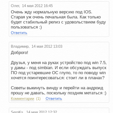
Олег, 14 мая 2012 16:45
Очень жду нормальную версию под IOS.
Старая уж очень печальная была. Как только
будет стабильный релиз с удовольствием буду
пользоваться :)
Ответить
Владимир, 14 мая 2012 13:03
Доброго!
Друзья, у меня на руках устройство под win 7.5,
у дамы - под simbian. И если обсуждать выпуск
ПО под устаревшие ОС глупо, то по поводу win
хочется поинтересоваться: стоит ли в планах?
Советы выкинуть винду и перейти на андроид
прошу не давать, поскольку поздняк метаться :)
Комментарии
(1)
Ответить
SergKs, 14 мая 2012 12:32