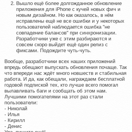
Вышло ещё более долгожданное обновление
приложения для iPhone с кучей новых фич и
новым дизайном. Но как оказалось, в нём
исправлены ещё не все ошибки и у некоторых
пользователей наблюдается ошибка "не
совпадение балансов" при синхронизации.
Разработчики уже с этим разбираются и
совсем скоро выйдет ещё один релиз с
фиксами. Подождите чуть-чуть.
Вообще, разработчики всех наших приложений
впредь обещают выпускать обновления почаще. Так
что впереди нас ждёт много новшеств и стабильная
работа. И да, как обещали, награждаем бесплатной
годовой подпиской тех, кто лучше всего помогал
вылавливать баги и сообщать об этом нам.
Лучшими помогателями на этот раз стали
пользователи:
- Николай
- Илья
- Кирилл
- Денис