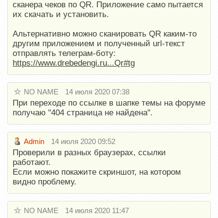
сканера чеков по QR. Приложение само пытается
их скачать и установить.
Альтернативно можно сканировать QR каким-то
другим приложением и полученный url-текст
отправлять телеграм-боту:
https://www.drebedengi.ru...Qr#tg
NO NAME
14 июля 2020 07:38
При переходе по ссылке в шапке темы на форуме
получаю "404 страница не найдена".
Admin
14 июля 2020 09:52
Проверили в разных браузерах, ссылки
работают.
Если можно покажите скриншот, на котором
видно проблему.
NO NAME
14 июля 2020 11:47