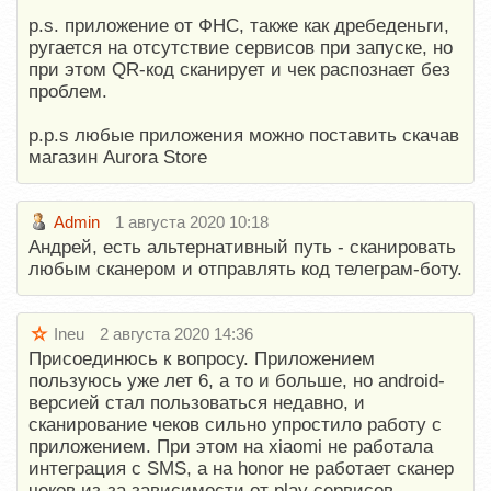
p.s. приложение от ФНС, также как дребеденьги,
ругается на отсутствие сервисов при запуске, но
при этом QR-код сканирует и чек распознает без
проблем.
p.p.s любые приложения можно поставить скачав
магазин Aurora Store
Admin
1 августа 2020 10:18
Андрей, есть альтернативный путь - сканировать
любым сканером и отправлять код телеграм-боту.
Ineu
2 августа 2020 14:36
Присоединюсь к вопросу. Приложением
пользуюсь уже лет 6, а то и больше, но android-
версией стал пользоваться недавно, и
сканирование чеков сильно упростило работу с
приложением. При этом на xiaomi не работала
интеграция с SMS, а на honor не работает сканер
чеков из-за зависимости от play сервисов.