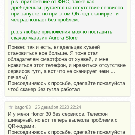
p.s. приложение от ФНС, также как
дребеденьги, ругается на отсутствие сервисов
при запуске, но при этом QR-код сканирует и
чек распознает без проблем.
p.p.s любые приложения можно поставить
скачав магазин Aurora Store
Привет, так и есть, владельцев хуавей
становиться все больше. Я тоже стал
обладателем смартфона от хуавей, и мне
нравиться этот телефон, и нравиться отсутствие
сервисов гугл, а вот что не сканирует чеки ...
печаль((
Присоединяюсь к просьбе, сделайте пожалуйста
чтоб сканер без гугла работал
bagor83
25 декабря 2020 22:24
И у меня Honor 30 без сервисов. Телефон
шикарный, но вот теперь вылезла проблема с
QR-кодами.
Присоединяюсь к просьбе, сделайте пожалуйста