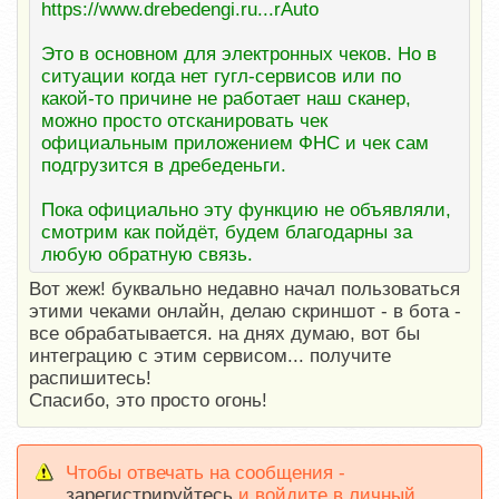
https://www.drebedengi.ru...rAuto
Это в основном для электронных чеков. Но в
ситуации когда нет гугл-сервисов или по
какой-то причине не работает наш сканер,
можно просто отсканировать чек
официальным приложением ФНС и чек сам
подгрузится в дребеденьги.
Пока официально эту функцию не объявляли,
смотрим как пойдёт, будем благодарны за
любую обратную связь.
Вот жеж! буквально недавно начал пользоваться
этими чеками онлайн, делаю скриншот - в бота -
все обрабатывается. на днях думаю, вот бы
интеграцию с этим сервисом... получите
распишитесь!
Спасибо, это просто огонь!
Чтобы отвечать на сообщения -
зарегистрируйтесь
и войдите в личный