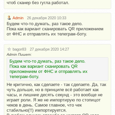
чтоб сканер без гугла работал.
Admin
26 декабря 2020 10:33
Будем что-то думать, раз такое дело.
Пока как вариант сканировать QR приложением
от ФНС и отправлять их телеграм-боту.
bagor83
27 декабря 2020 14:27
Admin Пишет:
Будем что-то думать, раз такое дело.
Пока как вариант сканировать QR
приложением от ФНС и отправлять их
телеграм-боту.
Не критично, как сделаете - так сделаете. Да, так
чуть дольше, но в принципе всё работает как
часы, и лишние десять секунд - это вообще не
играет роли. Я же не импортирую по стопицот
чеков в день. Самое главное, что чек
стабильно(!!) импортируется.