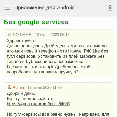
Приложение для Android
Без google services
NO NAME
13 июля 2020 06:19
Здравствуйте!
Давно пользуюсь Дребеденьгами, но так вышло,
что мой новый телефон - это Huawei P40 Lite без
гугл сервисов. Установить из плэй маркета без
танцев с бубном ничего невозможно.
Где можно скачать apk Дребеденег, чтобы
попробовать установить вручную?
Admin
13 июля 2020 11:39
Добрый день.
Вот тут можно скачать:
https://4pda.ru/forum/ind...64651
Но гугл-сервисы всё равно нужны, например, для