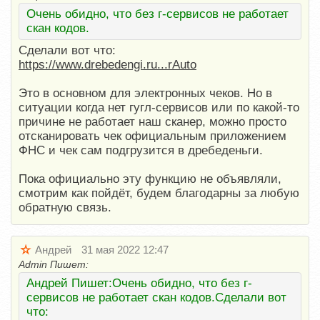
Очень обидно, что без г-сервисов не работает
скан кодов.
Сделали вот что:
https://www.drebedengi.ru...rAuto
Это в основном для электронных чеков. Но в
ситуации когда нет гугл-сервисов или по какой-то
причине не работает наш сканер, можно просто
отсканировать чек официальным приложением
ФНС и чек сам подгрузится в дребеденьги.
Пока официально эту функцию не объявляли,
смотрим как пойдёт, будем благодарны за любую
обратную связь.
Андрей
31 мая 2022 12:47
Admin Пишет:
Андрей Пишет:Очень обидно, что без г-
сервисов не работает скан кодов.Сделали вот
что: