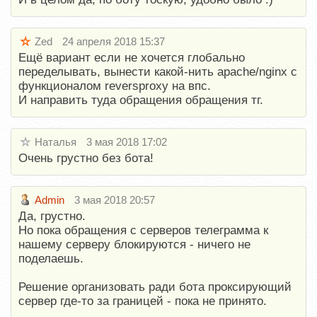
Zed
24 апреля 2018 15:37
Ещё вариант если не хочется глобально
переделывать, вынести какой-нить apache/nginx с
функционалом reversproxy на впс.
И направить туда обращения обращения тг.
Наталья
3 мая 2018 17:02
Очень грустно без бота!
Admin
3 мая 2018 20:57
Да, грустно.
Но пока обращения с серверов телеграмма к
нашему серверу блокируются - ничего не
поделаешь.
Решение организовать ради бота проксирующий
сервер где-то за границей - пока не принято.