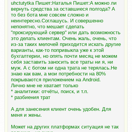
uhctutytka Пишет:Наталья Пишет:А можно ли
вернуть средства за оставшиеся полгода? А
то без бота мне совсем сложно и
неинтересно.Соглашусь. И совершенно
непонятно, что мешает сделать
"проксирующий сервер" или дать возможность
это делать клиентам. Очень жаль, очень, что
из-за таких мелочей приходится искать другие
варианты, как-то попривыкла уже к этой
бухгалтерии, но опять почти месяц не можем
себя заставить заносить все траты ни я, ни
муж. А с ботом ни одна трата не терялась.Не
знаю как вам, а мои потребности на 80%
покрываются приложением на Android.
Лично мне не хватает только
* аналитики: отчёты, поиск, и т.п.
* разбиения трат
А для занесения клиент очень удобен. Для
меня и жены.
Может на других платформах ситуация не так