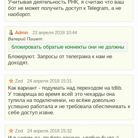
Учитывая деятельность РНК, я считаю что ваш
бот не может получить доступ к Telegram, а не
наоборот.
Admin
23 апреля 2018 10:44
Валерий Пишет:
блокировать обратые коннекты они не должны
Блокируют. Запросы от телеграма к нам не
доходят.
Zed
24 апреля 2018 15:31
Как вариант - подумать над переходом на tdlib.
У товарища во время всей это чехарды она
тупила на подключении, но всёже довольно
успешно работала и не требовала обеспечивать к
себе доступ извне.
Zed
24 апреля 2018 15:32
И в целом да, по боту тоскую, удобно было :)