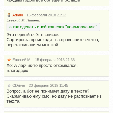
каждым годом всё больше и больше
Admin
15 февраля 2018 21:12
Евгений М. Пишет:
а как сделать иной кошелек "по-умолчанию"
Это первый счёт в списке.
Сортировка происходит в справочнике счетов,
перетаскиванием мышкой.
Евгений М.
15 февраля 2018 21:38
Хо! А ларчик-то просто открывался.
Благодарю
CDriver
20 февраля 2018 11:45
Вопрос, а бот не понимает дату в тексте?
Скармливаю ему смс, но дату не распознает из
текста.