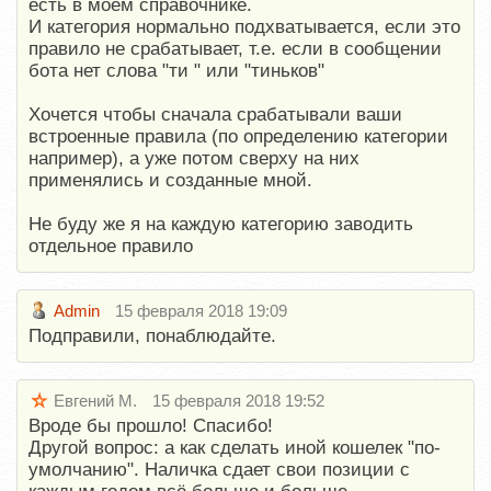
есть в моем справочнике.
И категория нормально подхватывается, если это
правило не срабатывает, т.е. если в сообщении
бота нет слова "ти " или "тиньков"
Хочется чтобы сначала срабатывали ваши
встроенные правила (по определению категории
например), а уже потом сверху на них
применялись и созданные мной.
Не буду же я на каждую категорию заводить
отдельное правило
Admin
15 февраля 2018 19:09
Подправили, понаблюдайте.
Евгений М.
15 февраля 2018 19:52
Вроде бы прошло! Спасибо!
Другой вопрос: а как сделать иной кошелек "по-
умолчанию". Наличка сдает свои позиции с