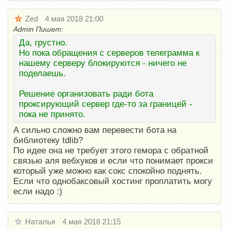
Zed
4 мая 2018 21:00
Admin Пишет:
Да, грустно.
Но пока обращения с серверов телеграмма к
нашему серверу блокируются - ничего не
поделаешь.
Решение организовать ради бота
проксирующий сервер где-то за границей -
пока не принято.
А сильно сложно вам перевести бота на
библиотеку tdlib?
По идее она не требует этого гемора с обратной
связью аля вебхуков и если что понимает прокси
который уже можно как сокс спокойно поднять.
Если что однобаксовый хостинг проплатить могу
если надо :)
Наталья
4 мая 2018 21:15