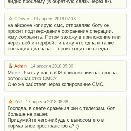
видно проблему (в обратную связь через вк).
CDriver
14 апреля 2018 07:13
на айфоне копирую смс, отправляю боту он
просит подтверждения сохранения операции,
жму сохранить. Потом захожу в приложение или
через веб интерфейс и вижу что одна и та же
операция два раза.... происходит не всегда.
Admin
14 апреля 2018 09:36
Может быть у вас в iOS приложении настроена
автообработка СМС?
Оно же работает через копирование СМС.
Zed
17 апреля 2018 08:38
Господа, в свете сражения ркн с телеграм, бот
больше не пашет.
Придумайте чего-нибудь с выносом его в
нормальное пространство а? :)