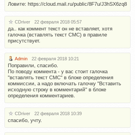
Ловите: https://cloud.mail.ru/public/8F7u/J3hSX6zq8
CDriver
22 февраля 2018 05:57
да.. как коммент текст он не вставляет, хотя
галочка (вставлять текст СМС) в правиле
присутствует.
Admin
22 февраля 2018 10:21
Поправили, спасибо.
По поводу коммента - у вас стоит галочка
"вставлять текст СМС" в блоке определения
коммиссии, а надо включать галочку "Вставить
исходную строку в комментарий" в блоке
определения комментариев.
CDriver
22 февраля 2018 10:39
спасибо, учту.