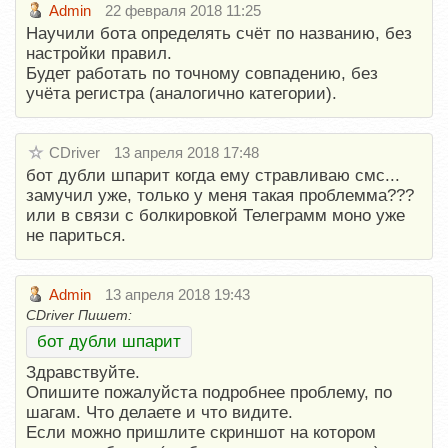
Admin
22 февраля 2018 11:25
Научили бота определять счёт по названию, без
настройки правил.
Будет работать по точному совпадению, без
учёта регистра (аналогично категории).
CDriver
13 апреля 2018 17:48
бот дубли шпарит когда ему стравливаю смс...
замучил уже, только у меня такая проблемма???
или в связи с болкировкой Телеграмм моно уже
не париться.
Admin
13 апреля 2018 19:43
CDriver Пишет:
бот дубли шпарит
Здравствуйте.
Опишите пожалуйста подробнее проблему, по
шагам. Что делаете и что видите.
Если можно пришлите скриншот на котором