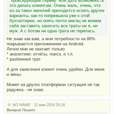
"проксирующий сервер" или дать возможность
это делать клиентам. Очень жаль, очень, что
из-за таких мелочей приходится искать другие
варианты, как-то попривыкла уже к этой
бухгалтерии, но опять почти месяц не можем
себя заставить заносить все траты ни я, ни
муж. А с ботом ни одна трата не терялась.
Не знаю как вам, а мои потребности на 80%
покрываются приложением на Android.
Лично мне не хватает только
* аналитики: отчёты, поиск, и т.п.
* разбиения трат
А для занесения клиент очень удобен. Для меня
и жены.
Может на других платформах ситуация не так
радужна - не знаю.
NO NAME
11 мая 2018 20:16
Валерий Пишет: