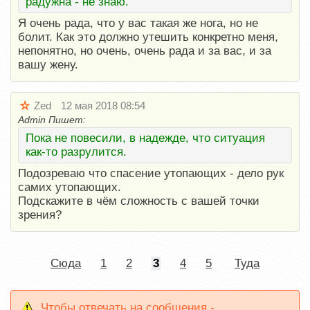
радужна - не знаю.
Я очень рада, что у вас такая же нога, но не
болит. Как это должно утешить конкретно меня,
непонятно, но очень, очень рада и за вас, и за
вашу жену.
Zed
12 мая 2018 08:54
Admin Пишет:
Пока не повесили, в надежде, что ситуация
как-то разрулится.
Подозреваю что спасение утопающих - дело рук
самих утопающих.
Подскажите в чём сложность с вашей точки
зрения?
Сюда
1
2
3
4
5
Туда
Чтобы отвечать на сообщения -