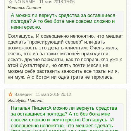
NO NAME
11 мая 2018 19:06
Наталья Пишет:
А можно ли вернуть средства за оставшиеся
полгода? А то без бота мне совсем сложно и
неинтересно.
Соглашусь. И совершенно непонятно, что мешает
сделать "проксирующий сервер" или дать
возможность это делать клиентам. Очень жаль,
очень, что из-за таких мелочей приходится
искать другие варианты, как-то попривыкла уже к
этой бухгалтерии, но опять почти месяц не
можем себя заставить заносить все траты ни я,
ни муж. А с ботом ни одна трата не терялась.
Валерий
11 мая 2018 20:12
uhctutytka Пишет:
Наталья Пишет:А можно ли вернуть средства
за оставшиеся полгода? А то без бота мне
совсем сложно и неинтересно.Соглашусь. И
совершенно непонятно, что мешает сделать