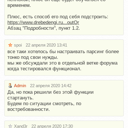
временем.
Плюс, есть способ его под себя подстроить:
https://www.drebedengi.ru...outQr
Абзац "Подробности", пункт 1.2.
spoi
22 апреля 2020 13:41
все таки хотелось бы настраивать парсинг более
тонко под свои нужды.
мы же обсуждали это в отдельной ветке форума
когда тестировался функционал.
Admin
22 апреля 2020 14:42
Да, но пока решили без этой функции
стартануть.
Будем по ситуации смотреть, по
востребованности.
Xand3r
22 апреля 2020 17:30