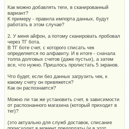
Как можно добавлять теги, в сканированный
вариант?
К примеру - правила импорта данных, будут
работать в этом случае?
2. У меня айфон, а потому сканировать пробовал
через ТГ бота.
В ТГ боте счет, с которого списать чек
определяется по алфавиту. И в итоге - сначала
толпа долговых счетов (даже пустых), а затем
все, что нужно. Пришлось пролистать 5 экранов.
Что будет, если без данных загрузить чек, к
какому счету он привяжется?
Как он распознается?
Можно ли так же установить счет, в зависимости
от распознанного магазина (который приходит в
тег)?
(это актуально для служб доставок, списание
происходит в момент предоплаты (и в этот