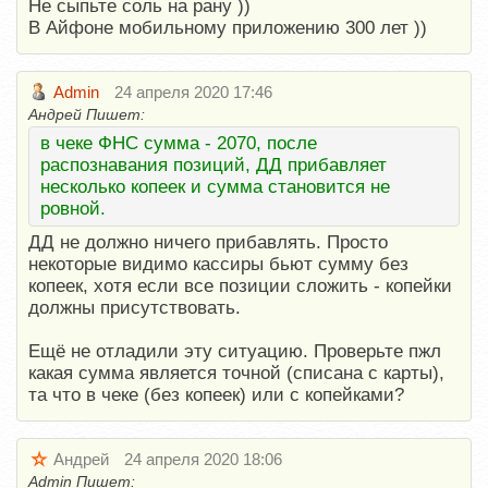
Не сыпьте соль на рану ))
В Айфоне мобильному приложению 300 лет ))
Admin
24 апреля 2020 17:46
Андрей Пишет:
в чеке ФНС сумма - 2070, после
распознавания позиций, ДД прибавляет
несколько копеек и сумма становится не
ровной.
ДД не должно ничего прибавлять. Просто
некоторые видимо кассиры бьют сумму без
копеек, хотя если все позиции сложить - копейки
должны присутствовать.
Ещё не отладили эту ситуацию. Проверьте пжл
какая сумма является точной (списана с карты),
та что в чеке (без копеек) или с копейками?
Андрей
24 апреля 2020 18:06
Admin Пишет: