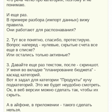
понимаю.
И еще раз.
В примере разбора (импорт данных) вижу
правила.
Они работают для распознавания?
2. Тут все понятно, спасибо, протестирую.
Вопрос наперед - нулевые, скрытые счета все
еще в списке?
Или остались только активные?
3. Давайте еще раз текстом, после - скриншот.
У меня во вкладке "планирование бюджета" -
каскад категорий.
Вот я задал для категории "Продукты" кучу
подкатегорий. Это же будет неудобно смотреть.
Ок, в веб версии можно сделать так, чтобы их
скрыть.
А в айфоне, в приложении - такого сделать
нельзя.