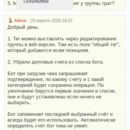
Поддержка
5. Можно ли как-то менять счет у группы трат?
Admin
20 апреля 2020 18:37
Добрый день.
1. Тег можно выставлять через редактирование
группы в веб-версии. Там есть поле "общий тег",
который добавится всем позициям.
2. Убрали долговые счета из списка бота.
Бот при загрузке чека запрашивает
подтверждение, по какому счёту и с какой
категорией будет сохранена операция. По
умолчанию берутся первые значения в списке,
они и будут установлены если ничего не
выбирать.
Бот запоминает последний выбранный счёт и
всегда будет его использовать. Автоматически
определять счёт бот пока не умеет.