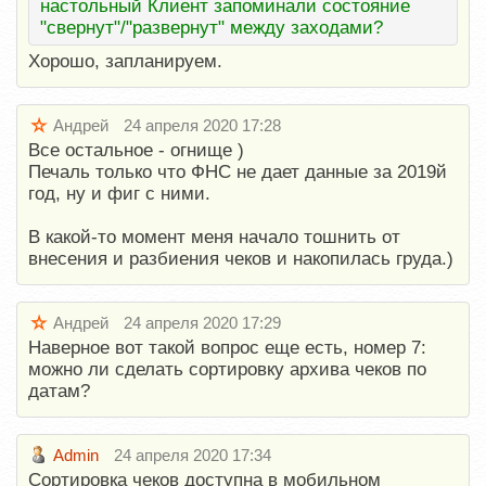
настольный Клиент запоминали состояние
"свернут"/"развернут" между заходами?
Хорошо, запланируем.
Андрей
24 апреля 2020 17:28
Все остальное - огнище )
Печаль только что ФНС не дает данные за 2019й
год, ну и фиг с ними.
В какой-то момент меня начало тошнить от
внесения и разбиения чеков и накопилась груда.)
Андрей
24 апреля 2020 17:29
Наверное вот такой вопрос еще есть, номер 7:
можно ли сделать сортировку архива чеков по
датам?
Admin
24 апреля 2020 17:34
Сортировка чеков доступна в мобильном