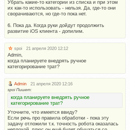
Убрать какие-то категории из списка и при этом
их как-то использовать - нельзя. Да, где-то они
сворачиваются, но где-то пока нет.
6. Пока да. Когда руки дойдут продолжить
развитие iOS клиента - допилим.
spoi
21 апреля 2020 12:12
Admin,
когда планируете внедрять ручное
категорирование трат?
Admin
21 апреля 2020 12:16
spoi Пишет:
когда планируете внедрять ручное
категорирование трат?
Уточните, что имеется ввиду?
Если речь про правила обработки - пока эту
задачу отложили т.к. точность робота оказалась
неплохой, плюс он ещё будет обучаться со