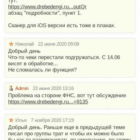
тут:
https://www.drebedengi.ru...outQr
абзац "подробности", пункт 1.
Сканер для iOS версии есть тоже в планах.
Николай
22 июня 2020 09:08
Добрый день
Что-то чеки перестали подгружаться. С 14.06
висят в обработке...
Не сломалась ли функция?
Admin
22 июня 2020 13:16
Проблема на стороне ФНС, вот тут обсуждение
https://www.drebedengi.ru...=9135
Илья
7 ноября 2020 17:19
Добрый день. Раньше еще в предыдущей теме
писал про группы трат и чтобы их можно было
бы как-то разворачивать по умолчанию, по этому