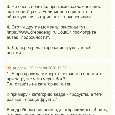
3. Не очень понятно, про какие захламляющие
"категории" речь. Если можно пришлите в
обратную связь скриншот с пояснениями.
4. Этот и другие моменты описаны тут:
https://www.drebedengi.ru...outQr
посмотрите
абзац "подробности".
5. Да, через редактирование группы в веб-
версии.
Андрей
20 апреля 2020 19:32
1. А про правила импорта - их можно наложить
при загрузке чека через бот?
Т.е. ставить не категорию, а тег.
К примеру - категорию везде - продукты, а теги
разные - овощи/фрукты?
В подробном описании, где отправили к п. 4 вижу,
что речь четко про категории, поэтому и не