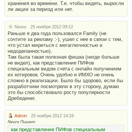
хранения во времени. Т.е. чтобы видеть, выросли
ли акции за период или нет.
Neuro
25 ноября 2012 09:12
Раньше я два года пользовался Family (не
сочтите за рекламу :-), ушел с нее в связи с тем,
что устал мириться с мегаглючностью и
недоделанностью).
Там была такая полезная фишка (нигде больше
не видел), как представление ПИФов
специальным видом счета с онлайн получением
их котировок. Очень удобно и ИМХО не очень
сложно в реализации. Было бы здорово, если бы
разработчики посмотрели в эту сторону, думаю
это бы способствовало росту популярности
Дребеденег.
Admin
25 ноября 2012 14:18
Neuro Пишет:
как представление ПИФов специальным