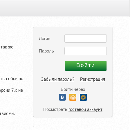
Логин
 так же
Пароль
ства обычно
Забыли пароль?
Регистрация
Войти через
ерсии 7.х не
Посмотреть
гостевой аккаунт
твиями.