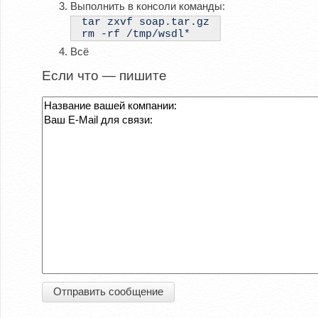
Выполнить в консоли команды:
tar zxvf soap.tar.gz
rm -rf /tmp/wsdl*
Всё
Если что — пишите