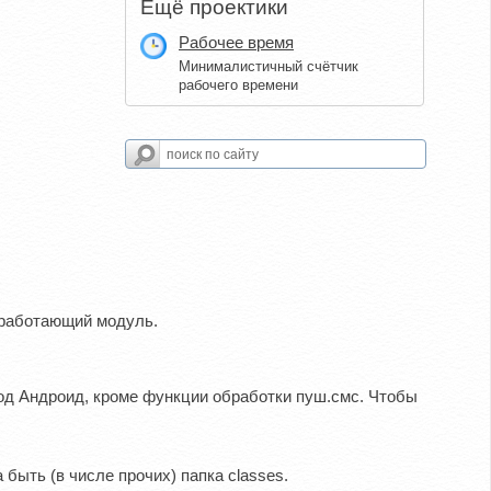
Ещё проектики
Рабочее время
Минималистичный счётчик
рабочего времени
е работающий модуль.
од Андроид, кроме функции обработки пуш.смс. Чтобы
 быть (в числе прочих) папка classes.