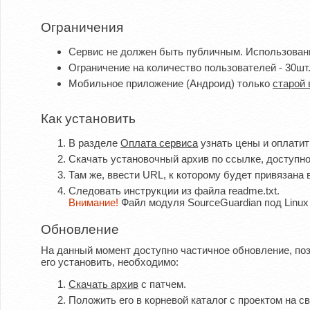
Ограничения
Сервис не должен быть публичным. Использовани
Ограничение на количество пользователей - 30шт
Мобильное приложение (Андроид) только
старой 
Как установить
В разделе
Оплата сервиса
узнать цены и оплатить
Скачать установочный архив по ссылке, доступно
Там же, ввести URL, к которому будет привязана
Следовать инструкции из файла readme.txt.
Внимание!
Файл модуля SourceGuardian под Linu
Обновление
На данный момент доступно частичное обновление, по
его установить, необходимо:
Скачать архив
с патчем.
Положить его в корневой каталог с проектом на сво