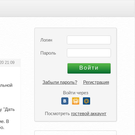
Логин
Пароль
20 21:09
Забыли пароль?
Регистрация
ельной
Войти через
у "Дать
Посмотреть
гостевой аккаунт
е. В
о.