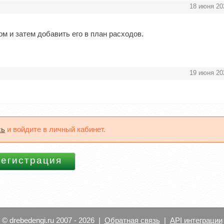
18 июня 20
м и затем добавить его в план расходов.
19 июня 20
сь
и войдите в личный кабинет.
© drebedengi.ru 2007 - 2026 |
Обратная связь
|
API интеграции