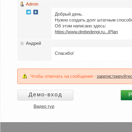
Admin
Добрый день.
Нужно создать долг штатным способо
Об этом написано здесь:
https://www.drebedengi.ru...tPlan
Андрей
Спасибо!
Чтобы отвечать на сообщения -
зарегистрируйте
Видео тур