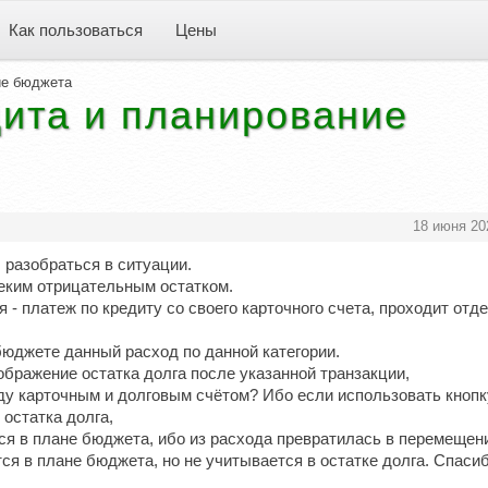
Как пользоваться
Цены
ие бюджета
дита и планирование
18 июня 20
 разобраться в ситуации.
 неким отрицательным остатком.
 - платеж по кредиту со своего карточного счета, проходит отд
юджете данный расход по данной категории.
тображение остатка долга после указанной транзакции,
у карточным и долговым счётом? Ибо если использовать кнопк
 остатка долга,
ся в плане бюджета, ибо из расхода превратилась в перемещени
я в плане бюджета, но не учитывается в остатке долга. Спасиб