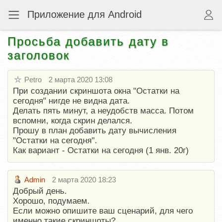
Приложение для Android
Просьба добавить дату в
заголовок
Petro
2 марта 2020 13:08
При создании скриншота окна "Остатки на
сегодня" нигде не видна дата.
Делать пять минут, а неудобств масса. Потом
вспомни, когда скрин делался.
Прошу в план добавить дату вычисления
"Остатки на сегодня".
Как вариант - Остатки на сегодня (1 янв. 20г)
Admin
2 марта 2020 18:23
Добрый день.
Хорошо, подумаем.
Если можно опишите ваш сценарий, для чего
именно такие скриншоты?