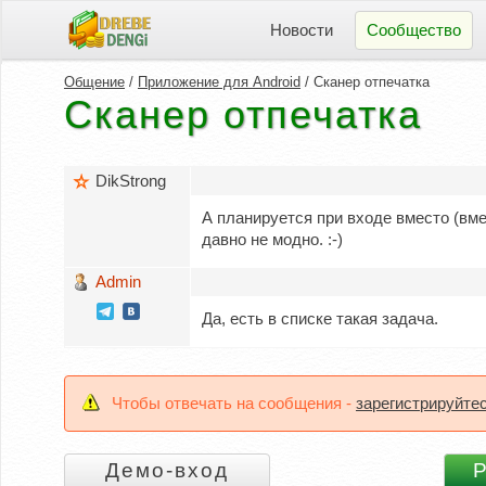
Новости
Сообщество
Общение
/
Приложение для Android
/ Сканер отпечатка
Сканер отпечатка
DikStrong
А планируется при входе вместо (вме
давно не модно. :-)
Admin
Да, есть в списке такая задача.
Чтобы отвечать на сообщения -
зарегистрируйте