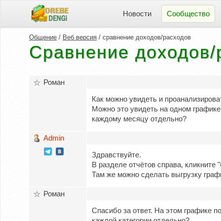
Новости
Сообщество
Общение
/
Веб версия
/ сравнение доходов/расходов
Сравнение доходов/
Роман
Как можно увидеть и проанализирова
Можно это увидеть на одном графике
каждому месяцу отдельно?
Admin
Здравствуйте.
В разделе отчётов справа, кликните 
Там же можно сделать выгрузку графи
Роман
Спасибо за ответ. На этом графике п
каждой категории отдельно?