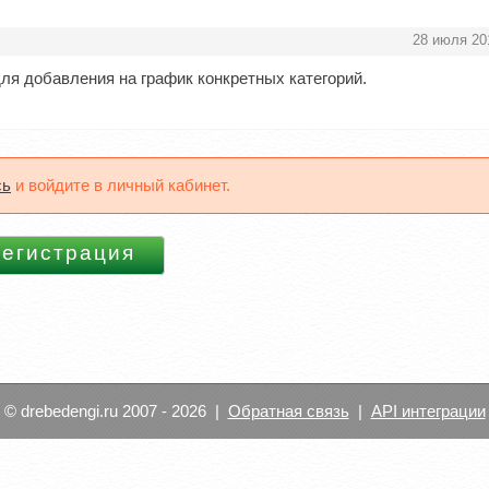
28 июля 20
для добавления на график конкретных категорий.
сь
и войдите в личный кабинет.
© drebedengi.ru 2007 - 2026 |
Обратная связь
|
API интеграции