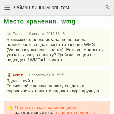
Обмен личным опытом
Место хранения- wmg
Елена
10 августа 2018 16:45
Возможно, я плохо искала, но не нашла
возможность создать место хранения WMG
(Webmoney-кошелек золото). Есть возможность
указать данную валюту? Тройская унция не
подходит. 1WMG=1г золота.
Admin
11 августа 2018 15:25
Здравствуйте.
Только собственную валюту создать в
справочниках валют и задавать курс вручную.
Чтобы отвечать на сообщения -
зарегистрируйтесь
и войдите в личный