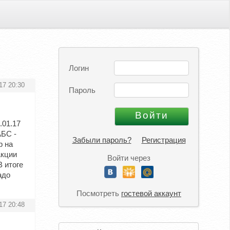
Логин
17 20:30
Пароль
.01.17
АБС -
Забыли пароль?
Регистрация
р на
Акции
Войти через
В итоге
адо
Посмотреть
гостевой аккаунт
17 20:48