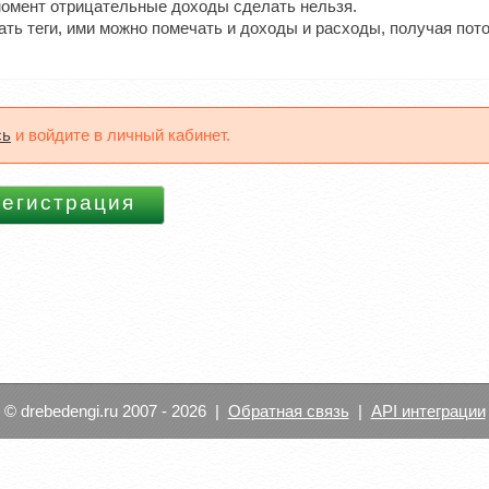
момент отрицательные доходы сделать нельзя.
ть теги, ими можно помечать и доходы и расходы, получая пот
сь
и войдите в личный кабинет.
© drebedengi.ru 2007 - 2026 |
Обратная связь
|
API интеграции