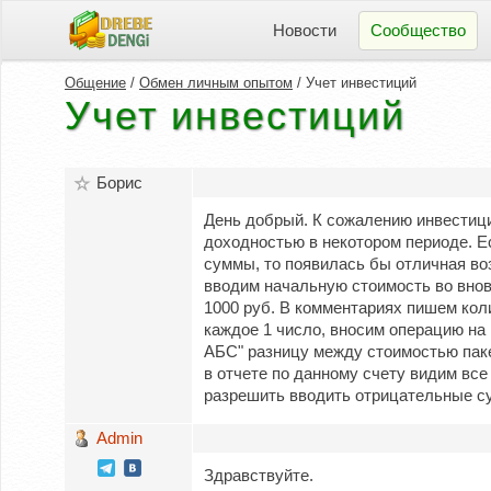
Новости
Сообщество
Общение
/
Обмен личным опытом
/ Учет инвестиций
Учет инвестиций
Борис
День добрый. К сожалению инвестици
доходностью в некотором периоде. 
суммы, то появилась бы отличная во
вводим начальную стоимость во вновь
1000 руб. В комментариях пишем коли
каждое 1 число, вносим операцию на 
АБС" разницу между стоимостью пакет
в отчете по данному счету видим все
разрешить вводить отрицательные с
Admin
Здравствуйте.