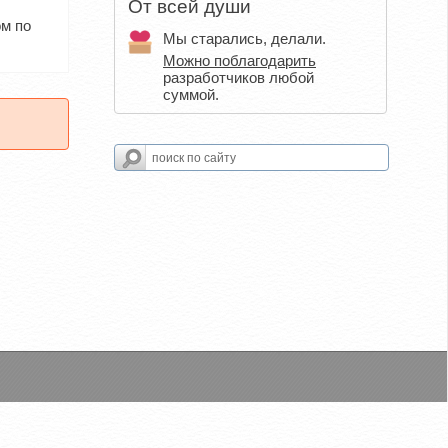
От всей души
ом по
Мы старались, делали.
Можно поблагодарить
разработчиков любой
суммой.