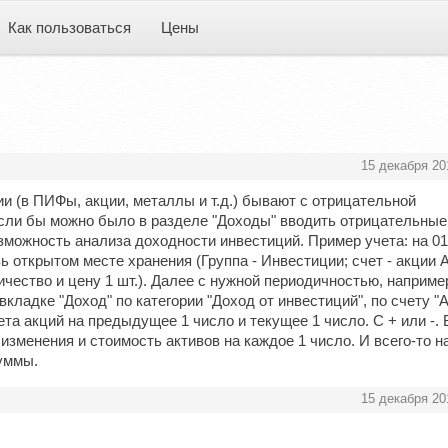
Как пользоваться
Цены
15 декабря 20
и (в ПИФы, акции, металлы и т.д.) бывают с отрицательной
Если бы можно было в разделе "Доходы" вводить отрицательные
зможность анализа доходности инвестиций. Пример учета: на 01
 открытом месте хранения (Группа - Инвестиции; счет - акции 
чество и цену 1 шт.). Далее с нужной периодичностью, наприме
вкладке "Доход" по категории "Доход от инвестиций", по счету "
а акций на предыдущее 1 число и текущее 1 число. С + или -. 
 изменения и стоимость активов на каждое 1 число. И всего-то н
уммы.
15 декабря 20