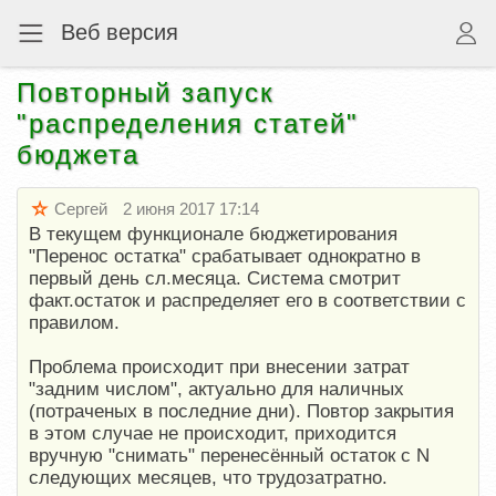
Веб версия
Повторный запуск
"распределения статей"
бюджета
Сергей
2 июня 2017 17:14
В текущем функционале бюджетирования
"Перенос остатка" срабатывает однократно в
первый день сл.месяца. Система смотрит
факт.остаток и распределяет его в соответствии с
правилом.
Проблема происходит при внесении затрат
"задним числом", актуально для наличных
(потраченых в последние дни). Повтор закрытия
в этом случае не происходит, приходится
вручную "снимать" перенесённый остаток с N
следующих месяцев, что трудозатратно.