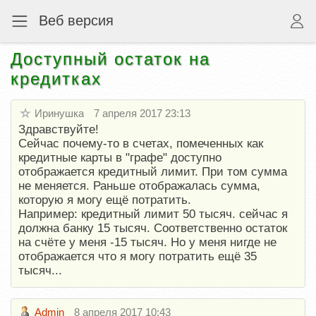
Веб версия
Доступный остаток на
кредитках
Иринушка
7 апреля 2017 23:13
Здравствуйте!
Сейчас почему-то в счетах, помеченных как
кредитные карты в "графе" доступно
отображается кредитный лимит. При том сумма
не меняется. Раньше отображалась сумма,
которую я могу ещё потратить.
Например: кредитный лимит 50 тысяч. сейчас я
должна банку 15 тысяч. Соответственно остаток
на счёте у меня -15 тысяч. Но у меня нигде не
отображается что я могу потратить ещё 35
тысяч...
Admin
8 апреля 2017 10:43