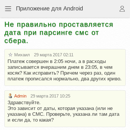
Приложение для Android
Не правильно проставляется
дата при парсинге смс от
сбера.
Михаил
29 марта 2017 02:11
Платеж совершен в 2:05 ночи, а в расходы
записывается вчерашним днем в 23:05, в чем
косяк? Как исправить? Причем через раз, один
платеж прописался нормально, два других криво.
Admin
29 марта 2017 10:25
Здравствуйте.
Это зависит от даты, которая указана (или не
указана) в СМС. Проверьте, указана ли там дата
и если да, то какая?