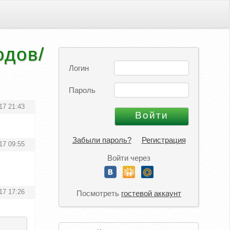
одов/
Логин
Пароль
17 21:43
Забыли пароль?
Регистрация
17 09:55
Войти через
17 17:26
Посмотреть
гостевой аккаунт