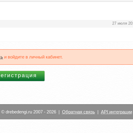
27 июля 20
сь
и войдите в личный кабинет.
© drebedengi.ru 2007 - 2026 |
Обратная связь
|
API интеграции