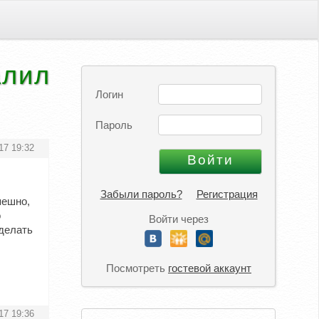
алил
Логин
Пароль
17 19:32
Забыли пароль?
Регистрация
пешно,
о
Войти через
сделать
Посмотреть
гостевой аккаунт
17 19:36