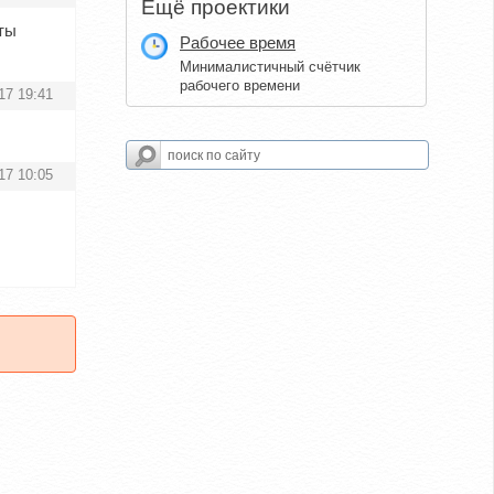
Ещё проектики
аты
Рабочее время
Минималистичный счётчик
рабочего времени
17 19:41
17 10:05