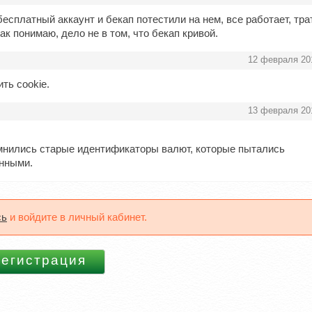
есплатный аккаунт и бекап потестили на нем, все работает, тр
так понимаю, дело не в том, что бекап кривой.
12 февраля 20
ть cookie.
13 февраля 20
омнились старые идентификаторы валют, которые пытались
анными.
сь
и войдите в личный кабинет.