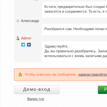
Кстати, предварительно был создан б
заносятся и сохраняются. То есть, я 
Александр
Разобрался сам. Необходимо почисти
Admin
Здравствуйте.
Да, вы правильно разобрались. Зап
использоваться с вновь залитыми д
Чтобы отвечать на сообщения -
зарегистрируйте
Видео тур