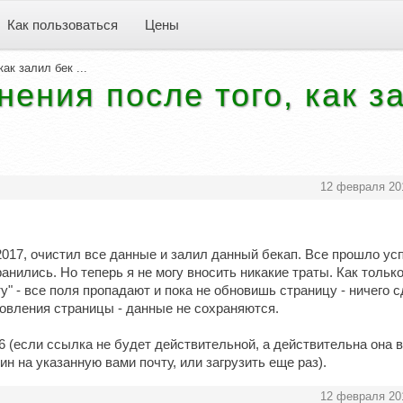
Как пользоваться
Цены
ак залил бек ...
нения после того, как з
12 февраля 20
2017, очистил все данные и залил данный бекап. Все прошло ус
анились. Но теперь я не могу вносить никакие траты. Как тольк
" - все поля пропадают и пока не обновишь страницу - ничего 
новления страницы - данные не сохраняются.
0jC6 (если ссылка не будет действительной, а действительна она в
рин на указанную вами почту, или загрузить еще раз).
12 февраля 20