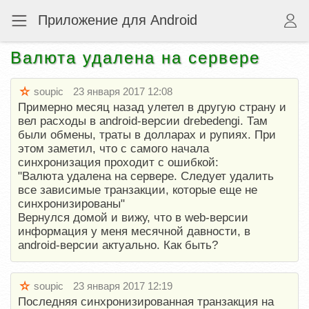
Приложение для Android
Валюта удалена на сервере
soupic
23 января 2017 12:08
Примерно месяц назад улетел в другую страну и
вел расходы в android-версии drebedengi. Там
были обмены, траты в долларах и рупиях. При
этом заметил, что с самого начала
синхронизация проходит с ошибкой:
"Валюта удалена на сервере. Следует удалить
все зависимые транзакции, которые еще не
синхронизированы"
Вернулся домой и вижу, что в web-версии
информация у меня месячной давности, в
android-версии актуально. Как быть?
soupic
23 января 2017 12:19
Последняя синхронизированная транзакция на