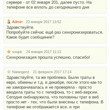
сервере - от 02 января 201, далее пусто. На
телефоне все вплоть до сегодняшнего дня
Admin
23 января 2017 13:52
Здравствуйте.
Попробуйте сейчас ещё раз синхронизироваться.
Какое будет сообщение?
soupic
24 января 2017 11:13
Синхронизация прошла успешно, спасибо!
Natangenz
21 февраля 2017 17:14
Здравствуйте, та же проблема. Были траты в
евро, обмены и т.д. в декабре, после этого как-то
не заморачивалась и не проверяла - просто
вводила траты то с телефона, то с веб-версии.
Сегодня онбнаружила, что половины трат в веб
просто нет - тех, что были внесены с телефона. В
телефоне же отображается все, и при