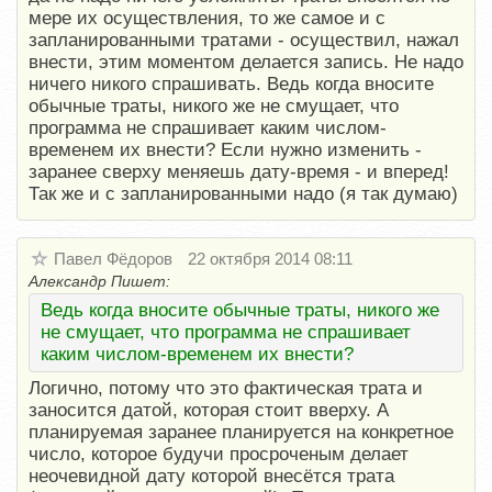
мере их осуществления, то же самое и с
запланированными тратами - осуществил, нажал
внести, этим моментом делается запись. Не надо
ничего никого спрашивать. Ведь когда вносите
обычные траты, никого же не смущает, что
программа не спрашивает каким числом-
временем их внести? Если нужно изменить -
заранее сверху меняешь дату-время - и вперед!
Так же и с запланированными надо (я так думаю)
Павел Фёдоров
22 октября 2014 08:11
Александр Пишет:
Ведь когда вносите обычные траты, никого же
не смущает, что программа не спрашивает
каким числом-временем их внести?
Логично, потому что это фактическая трата и
заносится датой, которая стоит вверху. А
планируемая заранее планируется на конкретное
число, которое будучи просроченым делает
неочевидной дату которой внесётся трата