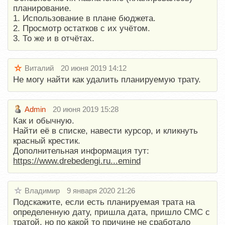
планирование.
1. Использование в плане бюджета.
2. Просмотр остатков с их учётом.
3. То же и в отчётах.
Виталий
20 июня 2019 14:12
Не могу найти как удалить планируемую трату.
Admin
20 июня 2019 15:28
Как и обычную.
Найти её в списке, навести курсор, и кликнуть
красный крестик.
Дополнительная информация тут:
https://www.drebedengi.ru...emind
Владимир
9 января 2020 21:26
Подскажите, если есть планируемая трата на
определенную дату, пришла дата, пришло СМС с
тратой, но по какой то причине не сработало