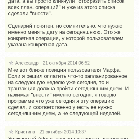
дата, а вы просто кликнули "отобразить список
всех план. операций" и уже из этого списка
сделали "внести".
Сценарий понятен, но сомнительно, что нужно
именно менять дату на сегодняшнюю. Это же
конкретная операция, у которой пользователем
указана конкретная дата.
Александр
21 октября 2014 06:52
Мне вот ближе позиция пользователя Марфа.
Если я решил оплатить что-то запланированное
на следующую неделю уже сегодня, то и
транзакция должна пройти сегодняшним днем. И
нажимая "внести" именно сегодня, я говорю
программе что уже сегодня я эту операцию
сделал, и соответственно учесть ее нужно
сегодняшним днем, а не следующей неделей.
Кристина
21 октября 2014 10:37
Уважаемый Admin, нельзя ли сделать досрочное