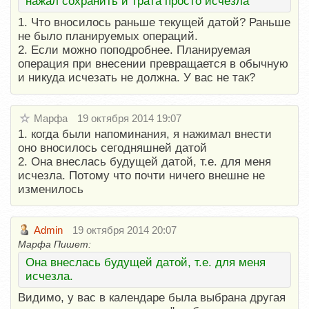
нажал сохранить и трата просто исчезла
1. Что вносилось раньше текущей датой? Раньше
не было планируемых операций.
2. Если можно поподробнее. Планируемая
операция при внесении превращается в обычную
и никуда исчезать не должна. У вас не так?
Марфа
19 октября 2014 19:07
1. когда были напоминания, я нажимал внести
оно вносилось сегодняшней датой
2. Она внеслась будущей датой, т.е. для меня
исчезла. Потому что почти ничего внешне не
изменилось
Admin
19 октября 2014 20:07
Марфа Пишет:
Она внеслась будущей датой, т.е. для меня
исчезла.
Видимо, у вас в календаре была выбрана другая