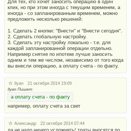
Для тех, кто хочет заносить операцию в один
клик, но при этом иногда с текущим временем, а
иногда - со запланированным временем, можно
предложить несколько решений:
1. Сделать 2 кнопки: "Внести" и "Внести сегодня".
2. Сделать глобальную настройку.
3. Сделать эту настройку локально - т.е. для
каждой запланированной операции отдельно.
Например снятие по ипотеке лучше заносить
одним и тем же числом, независимо от того когда
вы внесли операцию, а оплату счета - по факту.
Ilyan
21 октября 2014 19:09
Ilyan Пишет:
а оплату счета - по факту
например, оплату счета за свет
Александр
22 октября 2014 07:44
да не надо ничего усложнять! траты вносятся по