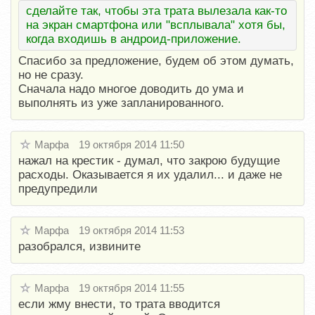
сделайте так, чтобы эта трата вылезала как-то
на экран смартфона или "всплывала" хотя бы,
когда входишь в андроид-приложение.
Спасибо за предложение, будем об этом думать,
но не сразу.
Сначала надо многое доводить до ума и
выполнять из уже запланированного.
Марфа
19 октября 2014 11:50
нажал на крестик - думал, что закрою будущие
расходы. Оказывается я их удалил... и даже не
предупредили
Марфа
19 октября 2014 11:53
разобрался, извините
Марфа
19 октября 2014 11:55
если жму внести, то трата вводится