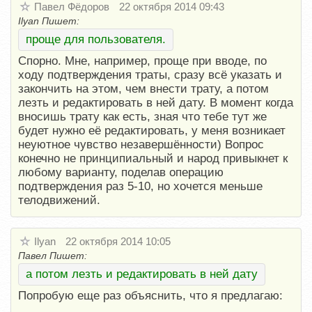
Павел Фёдоров
22 октября 2014 09:43
Ilyan Пишет:
проще для пользователя.
Спорно. Мне, например, проще при вводе, по
ходу подтверждения траты, сразу всё указать и
закончить на этом, чем внести трату, а потом
лезть и редактировать в ней дату. В момент когда
вносишь трату как есть, зная что тебе тут же
будет нужно её редактировать, у меня возникает
неуютное чувство незавершённости) Вопрос
конечно не принципиальный и народ привыкнет к
любому варианту, поделав операцию
подтверждения раз 5-10, но хочется меньше
телодвижений.
Ilyan
22 октября 2014 10:05
Павел Пишет:
а потом лезть и редактировать в ней дату
Попробую еще раз объяснить, что я предлагаю: