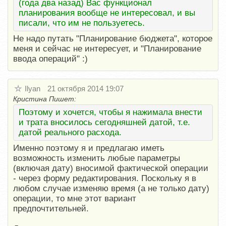
(года два назад) Вас функционал
планирования вообще не интересовал, и вы
писали, что им не пользуетесь.
Не надо путать "Планирование бюджета", которое
меня и сейчас не интересует, и "Планирование
ввода операций" :)
Ilyan
21 октября 2014 19:07
Кристина Пишет:
Поэтому и хочется, чтобы я нажимала внести
и трата вносилось сегодняшней датой, т.е.
датой реального расхода.
Именно поэтому я и предлагаю иметь
возможность изменить любые параметры
(включая дату) вносимой фактической операции
- через форму редактирования. Поскольку я в
любом случае изменяю время (а не только дату)
операции, то мне этот вариант
предпочтительней.