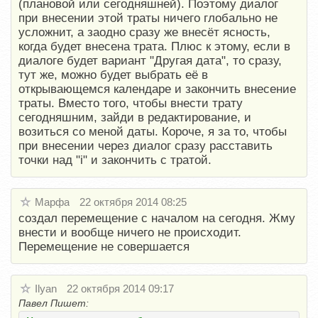
(плановой или сегодняшней). Поэтому диалог
при внесении этой траты ничего глобально не
усложнит, а заодно сразу же внесёт ясность,
когда будет внесена трата. Плюс к этому, если в
диалоге будет вариант "Другая дата", то сразу,
тут же, можно будет выбрать её в
открывающемся календаре и закончить внесение
траты. Вместо того, чтобы внести трату
сегодняшним, зайди в редактирование, и
возиться со меной даты. Короче, я за то, чтобы
при внесении через диалог сразу расставить
точки над "i" и закончить с тратой.
Марфа
22 октября 2014 08:25
создал перемещение с началом на сегодня. Жму
внести и вообще ничего не происходит.
Перемещение не совершается
Ilyan
22 октября 2014 09:17
Павел Пишет: