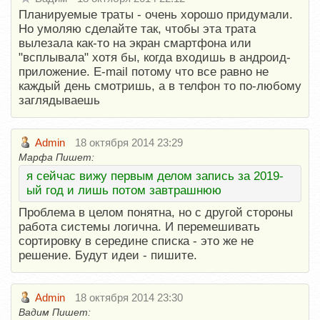
Планируемые траты - очень хорошо придумали.
Но умоляю сделайте так, чтобы эта трата
вылезала как-то на экран смартфона или
"всплывала" хотя бы, когда входишь в андроид-
приложение. E-mail потому что все равно не
каждый день смотришь, а в телфон то по-любому
заглядываешь
Admin
18 октября 2014 23:29
Марфа Пишет:
я сейчас вижу первым делом запись за 2019-
ый год и лишь потом завтрашнюю
Проблема в целом понятна, но с другой стороны
работа системы логична. И перемешивать
сортировку в середине списка - это же не
решение. Будут идеи - пишите.
Admin
18 октября 2014 23:30
Вадим Пишет: