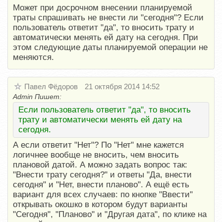
Может при досрочном внесении планируемой
траты спрашивать не внести ли "сегодня"? Если
пользователь ответит "да", то вносить трату и
автоматически менять ей дату на сегодня. При
этом следующие даты планируемой операции не
меняются.
Павел Фёдоров
21 октября 2014 14:52
Admin Пишет:
Если пользователь ответит "да", то вносить
трату и автоматически менять ей дату на
сегодня.
А если ответит "Нет"? По "Нет" мне кажется
логичнее вообще не вносить, чем вносить
плановой датой. А можно задать вопрос так:
"Внести трату сегодня?" и ответы "Да, внести
сегодня" и "Нет, внести планово". А ещё есть
вариант для всех случаев: по кнопке "Ввести"
открывать окошко в котором будут варианты
"Сегодня", "Планово" и "Другая дата", по клике на