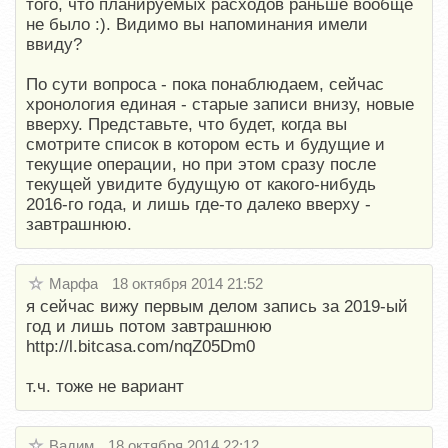
того, что планируемых расходов раньше вообще
не было :). Видимо вы напоминания имели
ввиду?
По сути вопроса - пока понаблюдаем, сейчас
хронология единая - старые записи внизу, новые
вверху. Представьте, что будет, когда вы
смотрите список в котором есть и будущие и
текущие операции, но при этом сразу после
текущей увидите будущую от какого-нибудь
2016-го года, и лишь где-то далеко вверху -
завтрашнюю.
Марфа
18 октября 2014 21:52
я сейчас вижу первым делом запись за 2019-ый
год и лишь потом завтрашнюю
http://l.bitcasa.com/nqZ05Dm0
т.ч. тоже не вариант
Вадим
18 октября 2014 22:12