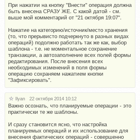
При нажатии на кнопку "Внести" операция должна
быть внесена СРАЗУ ЖЕ. С какой датой - см.
выше мой комментарий от "21 октября 19:07".
Нажатие на категорию/источник/место хранения
(то, что прерывисто подчеркнуто в разных видах
операций) подолжно работать так же как, выбор
шаблона - т.е. не моментальное сохранение
транзакции, а автозаполнение всех полей формы
редактирования. После внесения всех
необходимых изменений в поля формы
операцию сохраняем нажатием кнопки
"Зафиксировать".
Ilyan
22 октября 2014 10:12
Важно осознать, что планируемые операции - это
практически те же шаблоны.
И сразу становится ясно, что настройка
планируемых операций и их использование для
внесения фактических операций - совершенно