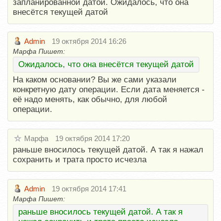
запланированной датой. Ожидалось, что она
внесётся текущей датой
Admin
19 октября 2014 16:26
Марфа Пишет:
Ожидалось, что она внесётся текущей датой
На каком основании? Вы же сами указали
конкретную дату операции. Если дата меняется -
её надо менять, как обычно, для любой
операции.
Марфа
19 октября 2014 17:20
раньше вносилось текущей датой. А так я нажал
сохранить и трата просто исчезла
Admin
19 октября 2014 17:41
Марфа Пишет:
раньше вносилось текущей датой. А так я