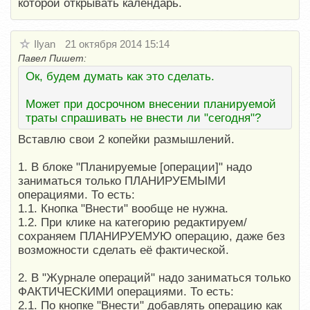
которой открывать календарь.
Ilyan
21 октября 2014 15:14
Павел Пишет:
Ок, будем думать как это сделать.
Может при досрочном внесении планируемой
траты спрашивать не внести ли "сегодня"?
Вставлю свои 2 копейки размышлений.
1. В блоке "Планируемые [операции]" надо
заниматься только ПЛАНИРУЕМЫМИ
операциями. То есть:
1.1. Кнопка "Внести" вообще не нужна.
1.2. При клике на категорию редактируем/
сохраняем ПЛАНИРУЕМУЮ операцию, даже без
возможности сделать её фактической.
2. В "Журнале операций" надо заниматься только
ФАКТИЧЕСКИМИ операциями. То есть:
2.1. По кнопке "Внести" добавлять операцию как