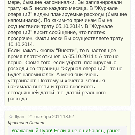
мере, бывшие напоминалки. Вы запланировали
трату на 5 число каждого месяца. В "Журнале
операций" видны планируемые расходы (бывшие
напоминалки). По каким-то причинам Вы не
осуществили трату 05.10.2014г. В "Журнале
операций" висит сообщение, что платеж
просрочен. Фактически Вы осуществляете трату
10.10.2014.
Если нажать кнопку "Внести", то в настоящее
время платеж откинет на 05.10.2014 г. А это не
верно. Кроме того, если убрать планируемые
расходы со страницы "Журнал операций", то не
будет напоминалок. А меня они очень
устраивают. Поэтому и хочется, чтобы я
нажимала внести и трата вносилось
сегодняшней датой, т.е. датой реального
расхода.
Ilyan
21 октября 2014 18:52
Кристина Пишет:
Уважаемый Ilyan! Если я не ошибаюсь, ранее