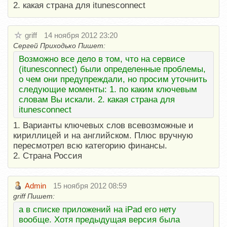
2. какая страна для itunesconnect
griff
14 ноября 2012 23:20
Сергей Приходько Пишет:
Возможно все дело в том, что на сервисе
(itunesconnect) были определенные проблемы,
о чем они предупреждали, но просим уточнить
следующие моменты: 1. по каким ключевым
словам Вы искали. 2. какая страна для
itunesconnect
1. Варианты ключевых слов всевозможные и
кириллицей и на английском. Плюс вручную
пересмотрел всю категорию финансы.
2. Страна Россия
Admin
15 ноября 2012 08:59
griff Пишет:
а в списке приложений на iPad его нету
вообще. Хотя предыдущая версия была