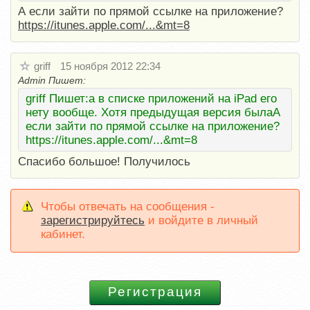
А если зайти по прямой ссылке на приложение?
https://itunes.apple.com/...&mt=8
griff
15 ноября 2012 22:34
Admin Пишет:
griff Пишет:а в списке приложений на iPad его
нету вообще. Хотя предыдущая версия былаА
если зайти по прямой ссылке на приложение?
https://itunes.apple.com/...&mt=8
Спасибо большое! Получилось
Чтобы отвечать на сообщения -
зарегистрируйтесь
и войдите в личный
кабинет.