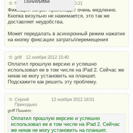
Поддержка
NO NAME
11 ноября 2012 00:21
Фиксация затрат происходит очень медленно.
Кнопка визульно не нажимается, это так же
доставляет неудобства.
Может передалать в асинхронный режим нажатие
на кнопку фиксации затраты\перемещения
griff
12 ноября 2012 15:40
Оплатил прошлую версию и успешно
использовал ее в том числе на iPad 2. Сейчас же
никак не могу установить на планшет.
Подскажите как решить эту проблему.
Сергей
12 ноября 2012 18:01
Приходько
griff Пишет:
Оплатил прошлую версию и успешно
использовал ее в том числе на iPad 2. Сейчас
же никак не могу установить на планшет.