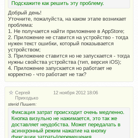
Подскажите как решить эту проблему.
Добрый день!
Уточните, пожалуйста, на каком этапе возникает
проблема:
1. Не получается найти приложение в AppStore;
2. Приложение не ставится на устройство - тогда
нужен текст ошибки, который показывается
устройством;
3. Приложение ставится но не запускается - тогда
нужны свойства устройства (тип, версия iOS);
4. Приложение запускается но работает не
корректно - что работает не так?
Сергей
12 ноября 2012 18:06
Приходько
sterid Пишет:
Фиксация затрат происходит очень медленно.
Кнопка визульно не нажимается, это так же
доставляет неудобства. Может передалать в
асинхронный режим нажатие на кнопку
фиксации затраты\перемещения