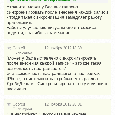
Уточните, может у Вас выставлено
синхронизировать после внесения каждой записи
- тогда такая синхронизация замедляет работу
приложения.
Работы улучшению визуального интефейса
ведутся, спасибо за замечание!
Сергей
12 ноября 2012 18:39
Приходько
"может у Вас выставлено синхронизировать
после внесения каждой записи" - это где такая
возможность настраивается?
Эта возможность настраивается в настройках
IPhone, в системных настройках есть раздел
ДребеДеньги - Синхронизировать, по умолчанию
включено.
Сергей
12 ноября 2012 20:01
Приходько
С в настройках Синхронизация каждые: