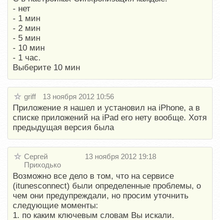
- нет
- 1 мин
- 2 мин
- 5 мин
- 10 мин
- 1 час.
Выберите 10 мин
griff
13 ноября 2012 10:56
Приложение я нашел и установил на iPhone, а в
списке приложений на iPad его нету вообще. Хотя
предыдущая версия была
Сергей
13 ноября 2012 19:18
Приходько
Возможно все дело в том, что на сервисе
(itunesconnect) были определенные проблемы, о
чем они предупреждали, но просим уточнить
следующие моменты:
1. по каким ключевым словам Вы искали.