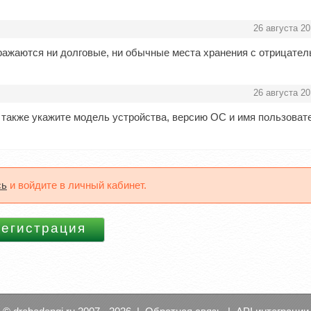
26 августа 20
бражаются ни долговые, ни обычные места хранения с отрицате
26 августа 20
ru, также укажите модель устройства, версию ОС и имя пользоват
сь
и войдите в личный кабинет.