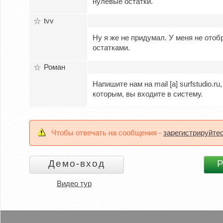
нулевые остатки.
tvv
Ну я же не придумал. У меня не ото
остатками.
Роман
Напишите нам на mail [а] surfstudio.
которым, вы входите в систему.
Чтобы отвечать на сообщения -
зарегистрируйте
Видео тур