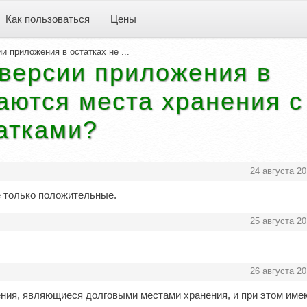
Как пользоваться
Цены
и приложения в остатках не ...
-версии приложения в
аются места хранения с
атками?
24 августа 20
е только положительные.
25 августа 20
26 августа 20
ения, являющиеся долговыми местами хранения, и при этом им