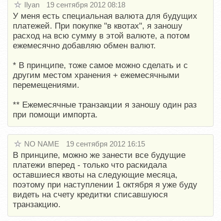
Ilyan
19 сентября 2012 08:18
У меня есть специальная валюта для будущих
платежей. При покупке "в квотах", я заношу
расход на всю сумму в этой валюте, а потом
ежемесячно добавляю обмен валют.
* В принципе, тоже самое можно сделать и с
другим местом хранения + ежемесячными
перемещениями.
** Ежемесячные транзакции я заношу один раз
при помощи импорта.
NO NAME
19 сентября 2012 16:15
В принципе, можно же занести все будущие
платежи вперед - только что раскидала
оставшиеся квоты на следующие месяца,
поэтому при наступлении 1 октября я уже буду
видеть на счету кредитки списавшуюся
транзакцию.