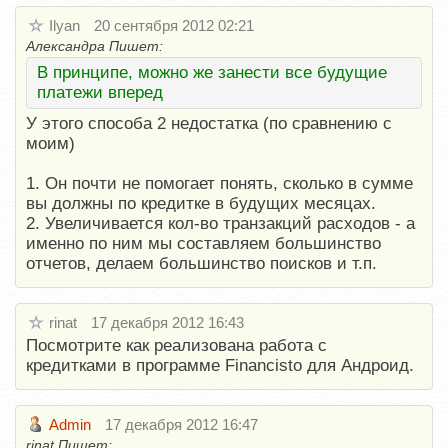
Ilyan
20 сентября 2012 02:21
Александра Пишет:
В принципе, можно же занести все будущие
платежи вперед
У этого способа 2 недостатка (по сравнению с
моим)
1. Он почти не помогает понять, сколько в сумме
вы должны по кредитке в будущих месяцах.
2. Увеличивается кол-во транзакций расходов - а
именно по ним мы составляем большинство
отчетов, делаем большинство поисков и т.п.
rinat
17 декабря 2012 16:43
Посмотрите как реализована работа с
кредитками в программе Financisto для Андроид.
Admin
17 декабря 2012 16:47
rinat Пишет: