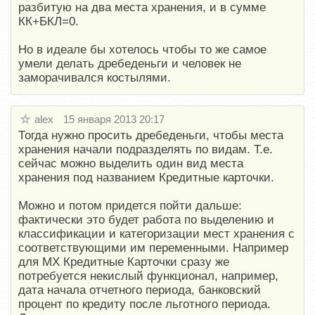
разбитую на два места хранения, и в сумме
КК+БКЛ=0.
Но в идеале бы хотелось чтобы то же самое
умели делать дребеденьги и человек не
заморачивался костылями.
alex
15 января 2013 20:17
Тогда нужно просить дребеденьги, чтобы места
хранения начали подразделять по видам. Т.е.
сейчас можно выделить один вид места
хранения под названием Кредитные карточки.
Можно и потом придется пойти дальше:
фактически это будет работа по выделению и
классификации и категоризации мест хранения с
соответствующими им переменными. Например
для МХ Кредитные Карточки сразу же
потребуется некислый функционал, например,
дата начала отчетного периода, банковский
процент по кредиту после льготного периода.