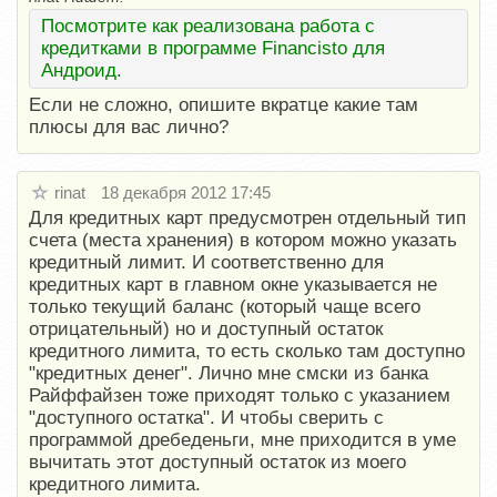
Посмотрите как реализована работа с
кредитками в программе Financisto для
Андроид.
Если не сложно, опишите вкратце какие там
плюсы для вас лично?
rinat
18 декабря 2012 17:45
Для кредитных карт предусмотрен отдельный тип
счета (места хранения) в котором можно указать
кредитный лимит. И соответственно для
кредитных карт в главном окне указывается не
только текущий баланс (который чаще всего
отрицательный) но и доступный остаток
кредитного лимита, то есть сколько там доступно
"кредитных денег". Лично мне смски из банка
Райффайзен тоже приходят только с указанием
"доступного остатка". И чтобы сверить с
программой дребеденьги, мне приходится в уме
вычитать этот доступный остаток из моего
кредитного лимита.