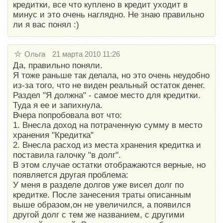
кредитки, все что куплено в кредит уходит в
минус и это очень наглядно. Не знаю правильно
ли я вас понял :)
Ольга
21 марта 2010 11:26
Да, правильно поняли.
Я тоже раньше так делала, но это очень неудобно
из-за того, что не виден реальный остаток денег.
Раздел "Я должна" - самое место для кредитки.
Туда я ее и запихнула.
Вчера попробовала вот что:
1. Внесла доход на потраченную сумму в место
хранения "Кредитка"
2. Внесла расход из места хранения кредитка и
поставила галочку "в долг".
В этом случае остатки отображаются верные, но
появляется другая проблема:
У меня в разделе долгов уже висел долг по
кредитке. После занесения траты описанным
выше образом,он не увеличился, а появился
другой долг с тем же названием, с другими