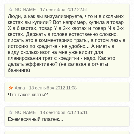
NO NAME
17 сентября 2012 22:51
Люди, а как вы визуализируете, что и в скольких
квотах вы купили? Вот например, купила я товар
Х в 6 квотах, товар Y в 2-х квотах и товар N в 3-х
квотах. Держать в голове естественно сложно,
писать это в комментариях траты, а потом лезь в
историю по кредитке - не удобно... А иметь в
виду сколько квот на мне уже висит для
планирования трат с кредитки - надо. Как это
делать эффективно? (не залезая в отчеты
банкинга)
Anna
18 сентября 2012 11:08
Что такое квоты?
NO NAME
18 сентября 2012 15:11
Ежемесячный платеж...