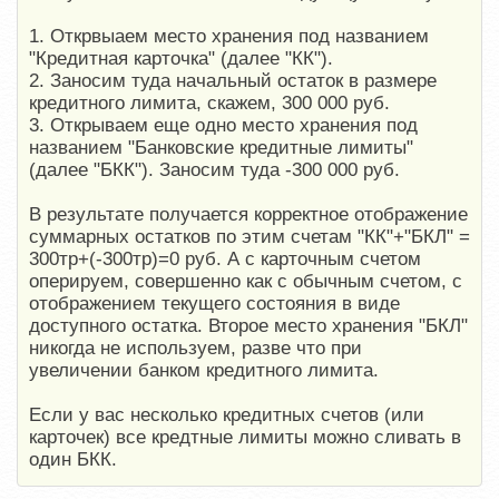
1. Открвыаем место хранения под названием
"Кредитная карточка" (далее "КК").
2. Заносим туда начальный остаток в размере
кредитного лимита, скажем, 300 000 руб.
3. Открываем еще одно место хранения под
названием "Банковские кредитные лимиты"
(далее "БКК"). Заносим туда -300 000 руб.
В результате получается корректное отображение
суммарных остатков по этим счетам "КК"+"БКЛ" =
300тр+(-300тр)=0 руб. А с карточным счетом
оперируем, совершенно как с обычным счетом, с
отображением текущего состояния в виде
доступного остатка. Второе место хранения "БКЛ"
никогда не используем, разве что при
увеличении банком кредитного лимита.
Если у вас несколько кредитных счетов (или
карточек) все кредтные лимиты можно сливать в
один БКК.