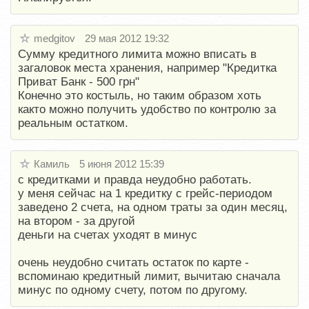
medgitov
29 мая 2012 19:32
Сумму кредитного лимита можно вписать в
загаловок места хранения, например "Кредитка
Приват Банк - 500 грн"
Конечно это костыль, но таким образом хоть
както можно получить удобство по контролю за
реальным остатком.
Камиль
5 июня 2012 15:39
с кредитками и правда неудобно работать.
у меня сейчас на 1 кредитку с грейс-периодом
заведено 2 счета, на одном траты за один месяц,
на втором - за другой
деньги на счетах уходят в минус
очень неудобно считать остаток по карте -
вспоминаю кредитный лимит, вычитаю сначала
минус по одному счету, потом по другому.