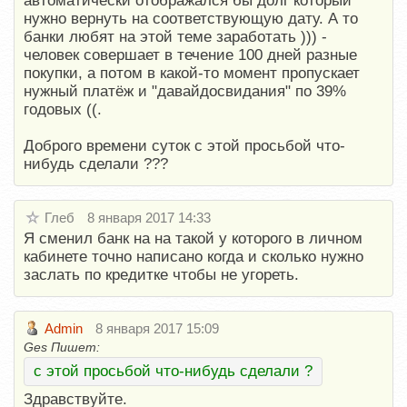
автоматически отображался бы долг который
нужно вернуть на соответствующую дату. А то
банки любят на этой теме заработать ))) -
человек совершает в течение 100 дней разные
покупки, а потом в какой-то момент пропускает
нужный платёж и "давайдосвидания" по 39%
годовых ((.
Доброго времени суток с этой просьбой что-
нибудь сделали ???
Глеб
8 января 2017 14:33
Я сменил банк на на такой у которого в личном
кабинете точно написано когда и сколько нужно
заслать по кредитке чтобы не угореть.
Admin
8 января 2017 15:09
Ges Пишет:
с этой просьбой что-нибудь сделали ?
Здравствуйте.