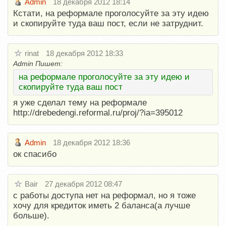
Admin
18 декабря 2012 18:14
Кстати, на реформале проголосуйте за эту идею
и скопируйте туда ваш пост, если не затруднит.
rinat
18 декабря 2012 18:33
Admin Пишет:
на реформале проголосуйте за эту идею и
скопируйте туда ваш пост
я уже сделал тему на реформале
http://drebedengi.reformal.ru/proj/?ia=395012
Admin
18 декабря 2012 18:36
ок спасибо
Bair
27 декабря 2012 08:47
с работы доступа нет на реформал, но я тоже
хочу для кредиток иметь 2 баланса(а лучше
больше).