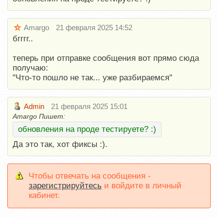
Amargo
21 февраля 2025 14:52
бгггг..
теперь при отправке сообщения вот прямо сюда
получаю:
"Что-то пошло не так... уже разбираемся"
Admin
21 февраля 2025 15:01
Amargo Пишет:
обновления на проде тестируете? :)
Да это так, хот фиксы :).
Чтобы отвечать на сообщения -
зарегистрируйтесь
и войдите в личный
кабинет.