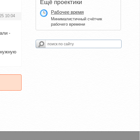
Ещё проектики
Рабочее время
25 10:04
Минималистичный счётчик
рабочего времени
али -
 нужную