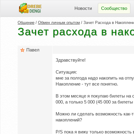
Новости
Сообщество
Общение
/
Обмен личным опытом
/ Зачет Расхода в Накоплен
Зачет расхода в нак
Павел
Здравствуйте!
Ситуация:
мне за полгода надо накопить на отпу
Накопление - тут все понятно.
В этом месяце я покупаю билеты на са
000, а только 5 000 (45 000 за билеты
Можно ли сделать возможность как-т
накоплений?
P/S пока я вижу только возможность