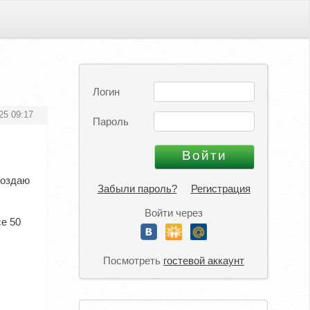
Логин
25 09:17
Пароль
создаю
Забыли пароль?
Регистрация
Войти через
се 50
Посмотреть
гостевой аккаунт