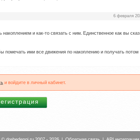
6 февраля 20
ь накоплением и как-то связать с ним. Единственное как вы сказ
бы помечать ими все движения по накоплению и получать потом
сь
и войдите в личный кабинет.
© drebedengi.ru 2007 - 2026 |
Обратная связь
|
API интеграции