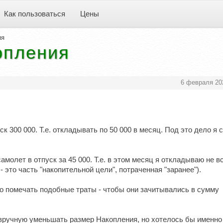
Как пользоваться
Цены
ия
опления
6 февраля 20
ск 300 000. Т.е. откладывать по 50 000 в месяц. Под это дело я 
молет в отпуск за 45 000. Т.е. в этом месяц я откладываю не в
 - это часть "накопительной цели", потраченная "заранее").
о помечать подобные траты - чтобы они зачитывались в сумму
 вручную уменьшать размер Накопления, но хотелось бы именно