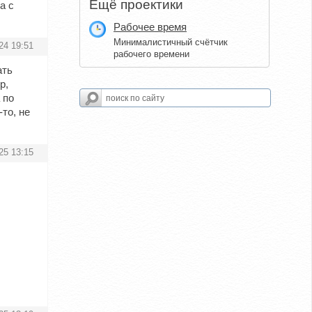
Ещё проектики
а с
Рабочее время
Минималистичный счётчик
24 19:51
рабочего времени
ать
р,
 по
то, не
25 13:15