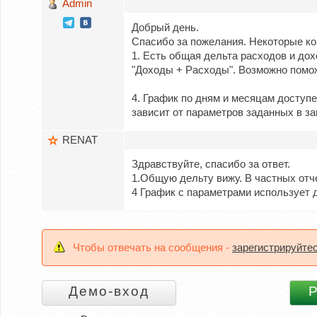
Admin
Добрый день.
Спасибо за пожелания. Некоторые к
1. Есть общая дельта расходов и дох
"Доходы + Расходы". Возможно помож
4. График по дням и месяцам доступе
зависит от параметров заданных в за
RENAT
Здравствуйте, спасибо за ответ.
1.Общую дельту вижу. В частных отче
4 График с параметрами использует 
Чтобы отвечать на сообщения -
зарегистрируйте