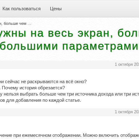
Как пользоваться
Цены
, больше чем ...
ужны на весь экран, бо
с большими параметрами
1 октября 20
они сейчас не раскрываются на всё окно?
т. Почему история обрезается?
у нельзя выбрать больше чем три источника дохода или три ис
ов для добавления по каждой статье.
1 октября 20
аничение при ежемесячном отображении. Можно включить отображ