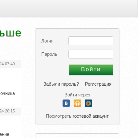
льше
Логин
Пароль
24 07:49
Забыли пароль?
Регистрация
точника
Войти через
24 20:15
Посмотреть
гостевой аккаунт
ение