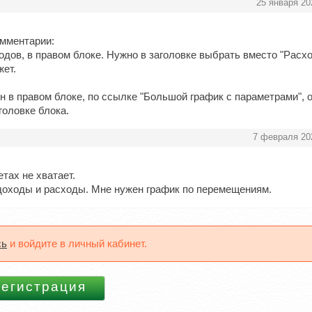
25 января 20
омментарии:
одов, в правом блоке. Нужно в заголовке выбрать вместо "Расх
ет.
н в правом блоке, по ссылке "Большой график с параметрами", 
головке блока.
7 февраля 20
тах не хватает.
доходы и расходы. Мне нужен график по перемещениям.
сь
и войдите в личный кабинет.