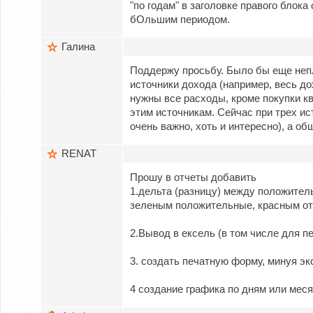
"по годам" в заголовке правого блока
бОльшим периодом.
Галина
Поддержу просьбу. Было бы еще неп
источники дохода (например, весь до
нужны все расходы, кроме покупки к
этим источникам. Сейчас при трех ис
очень важно, хоть и интересно), а общ
RENAT
Прошу в отчеты добавить
1.дельта (разницу) между положите
зеленым положительные, красным отр
2.Вывод в ексель (в том числе для п
3. создать печатную форму, минуя экс
4 создание графика по дням или мес