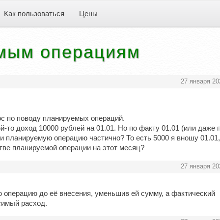
Как пользоваться
Цены
емым операциям
27 января 20
ос по поводу планируемых операций.
-то доход 10000 рублей на 01.01. Но по факту 01.01 (или даже 
ти планируемую операцию частично? То есть 5000 я вношу 01.01,
стве планируемой операции на этот месяц?
27 января 20
операцию до её внесения, уменьшив ей сумму, а фактический
симый расход.