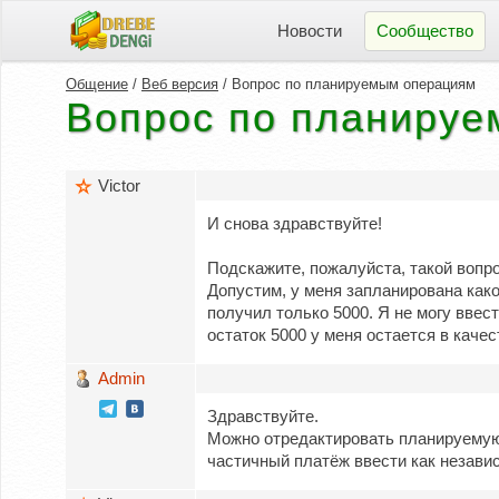
Новости
Сообщество
Общение
/
Веб версия
/ Вопрос по планируемым операциям
Вопрос по планиру
Victor
И снова здравствуйте!
Подскажите, пожалуйста, такой вопр
Допустим, у меня запланирована какой
получил только 5000. Я не могу ввес
остаток 5000 у меня остается в каче
Admin
Здравствуйте.
Можно отредактировать планируемую 
частичный платёж ввести как незави