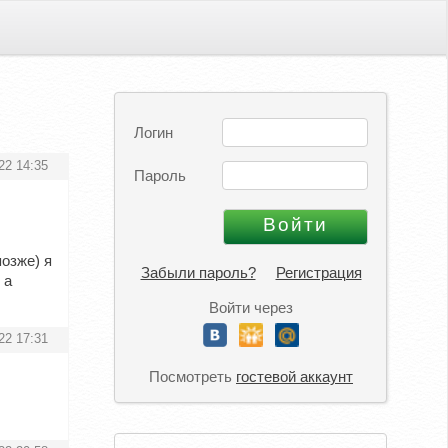
Логин
22 14:35
Пароль
позже) я
Забыли пароль?
Регистрация
 а
Войти через
22 17:31
Посмотреть
гостевой аккаунт