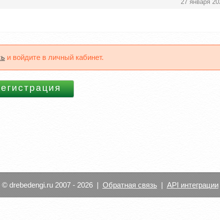
27 января 20
сь
и войдите в личный кабинет.
© drebedengi.ru 2007 - 2026 |
Обратная связь
|
API интеграции