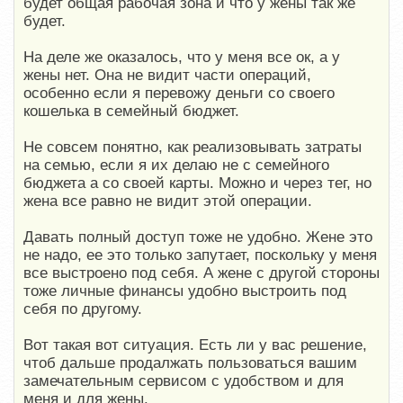
будет общая рабочая зона и что у жены так же
будет.
На деле же оказалось, что у меня все ок, а у
жены нет. Она не видит части операций,
особенно если я перевожу деньги со своего
кошелька в семейный бюджет.
Не совсем понятно, как реализовывать затраты
на семью, если я их делаю не с семейного
бюджета а со своей карты. Можно и через тег, но
жена все равно не видит этой операции.
Давать полный доступ тоже не удобно. Жене это
не надо, ее это только запутает, поскольку у меня
все выстроено под себя. А жене с другой стороны
тоже личные финансы удобно выстроить под
себя по другому.
Вот такая вот ситуация. Есть ли у вас решение,
чтоб дальше продалжать пользоваться вашим
замечательным сервисом с удобством и для
меня и для жены.