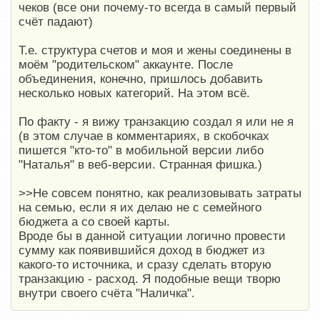
чеков (все они почему-то всегда в самый первый
счёт падают)
Т.е. структура счетов и моя и жены соединены в
моём "родительском" аккаунте. После
объединения, конечно, пришлось добавить
несколько новых категорий. На этом всё.
По факту - я вижу транзакцию создал я или не я
(в этом случае в комментариях, в скобочках
пишется "кто-то" в мобильной версии либо
"Наталья" в веб-версии. Странная фишка.)
>>Не совсем понятно, как реализовывать затраты
на семью, если я их делаю не с семейного
бюджета а со своей карты.
Вроде бы в данной ситуации логично провести
сумму как появившийся доход в бюджет из
какого-то источника, и сразу сделать вторую
транзакцию - расход. Я подобные вещи творю
внутри своего счёта "Наличка".