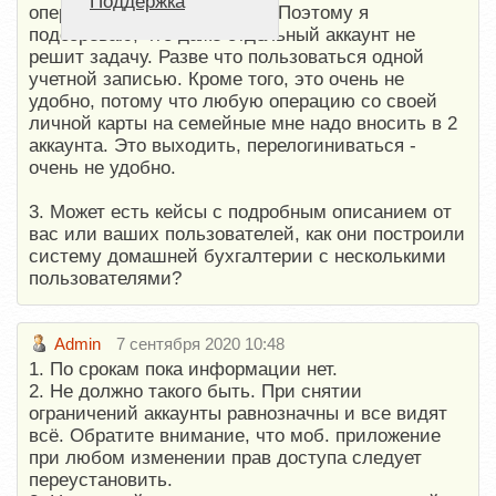
Поддержка
операций по перемещению. Поэтому я
подозреваю, что даже отдельный аккаунт не
решит задачу. Разве что пользоваться одной
учетной записью. Кроме того, это очень не
удобно, потому что любую операцию со своей
личной карты на семейные мне надо вносить в 2
аккаунта. Это выходить, перелогиниваться -
очень не удобно.
3. Может есть кейсы с подробным описанием от
вас или ваших пользователей, как они построили
систему домашней бухгалтерии с несколькими
пользователями?
Admin
7 сентября 2020 10:48
1. По срокам пока информации нет.
2. Не должно такого быть. При снятии
ограничений аккаунты равнозначны и все видят
всё. Обратите внимание, что моб. приложение
при любом изменении прав доступа следует
переустановить.