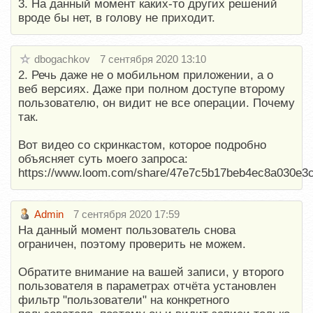
3. На данный момент каких-то других решений
вроде бы нет, в голову не приходит.
dbogachkov
7 сентября 2020 13:10
2. Речь даже не о мобильном приложении, а о
веб версиях. Даже при полном доступе второму
пользователю, он видит не все операции. Почему
так.
Вот видео со скринкастом, которое подробно
объясняет суть моего запроса:
https://www.loom.com/share/47e7c5b17beb4ec8a030e3
Admin
7 сентября 2020 17:59
На данный момент пользователь снова
ограничен, поэтому проверить не можем.
Обратите внимание на вашей записи, у второго
пользователя в параметрах отчёта установлен
фильтр "пользователи" на конкретного