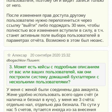
пользователя, поэтому он и видит записи только
от него.
После изменения прав доступа другому
пользователю нужно перелогиниться через
ссылку "выйти" либо подождать 30 мин, чтобы
полностью все изменения вступили в силу, в т.ч.
станет активным поле выбора пользователей в
параметрах отчёта. Возможно в этом был нюанс.
Алексар
20 сентября 2020 15:32
dbogachkov Пишет:
3. Может есть кейсы с подробным описанием
от вас или ваших пользователей, как они
построили систему домашней бухгалтерии с
несколькими пользователями?
У меня с женой были соединены два аккаунта.
Жене удобно использовать всего один счёт (и
наличка и безнал в кучу), у меня же 3 счёта:
отдельно нал, отдельно два безнала. По сути у
нас 5 счетов, путается иногда из-за внесения