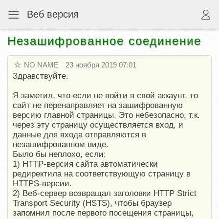
Веб версия
Незашифрованное соединение
NO NAME
23 ноября 2019 07:01
Здравствуйте.
Я заметил, что если не войти в свой аккаунт, то
сайт не перенаправляет на зашифрованную
версию главной страницы. Это небезопасно, т.к.
через эту страницу осуществляется вход, и
данные для входа отправляются в
незашифрованном виде.
Было бы неплохо, если:
1) HTTP-версия сайта автоматически
редиректила на соответствующую страницу в
HTTPS-версии.
2) Веб-сервер возвращал заголовки HTTP Strict
Transport Security (HSTS), чтобы браузер
запомнил после первого посещения страницы,