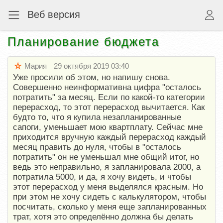
Веб версия
Планирование бюджета
Мария
29 октября 2019 03:40
Уже просили об этом, но напишу снова.
Совершенно неинформативна цифра "осталось
потратить" за месяц. Если по какой-то категории
перерасход, то этот перерасход вычитается. Как
будто то, что я купила незапланированные
сапоги, уменьшает мою квартплату. Сейчас мне
приходится вручную каждый перерасход каждый
месяц править до нуля, чтобы в "осталось
потратить" он не уменьшал мне общий итог, но
ведь это неправильно, я запланировала 2000, а
потратила 5000, и да, я хочу видеть, и чтобы
этот перерасход у меня выделялся красным. Но
при этом не хочу сидеть с калькулятором, чтобы
посчитать, сколько у меня еще запланированных
трат, хотя это определённо должна бы делать