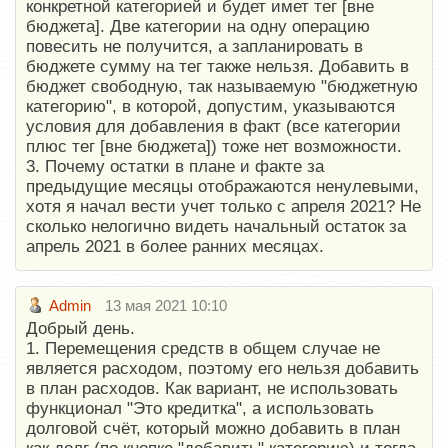
конкретной категорией и будет имет тег [вне
бюджета]. Две категории на одну операцию
повесить не получится, а запланировать в
бюджете сумму на тег также нельзя. Добавить в
бюджет свободную, так называемую "бюджетную
категорию", в которой, допустим, указываются
условия для добавления в факт (все категории
плюс тег [вне бюджета]) тоже нет возможности.
3. Почему остатки в плане и факте за
предыдущие месяцы отображаются ненулевыми,
хотя я начал вести учет только с апреля 2021? Не
сколько нелогично видеть начальный остаток за
апрель 2021 в более ранних месяцах.
Admin
13 мая 2021 10:10
Добрый день.
1. Перемещения средств в общем случае не
является расходом, поэтому его нельзя добавить
в план расходов. Как вариант, не использовать
функционал "Это кредитка", а использовать
долговой счёт, который можно добавить в план