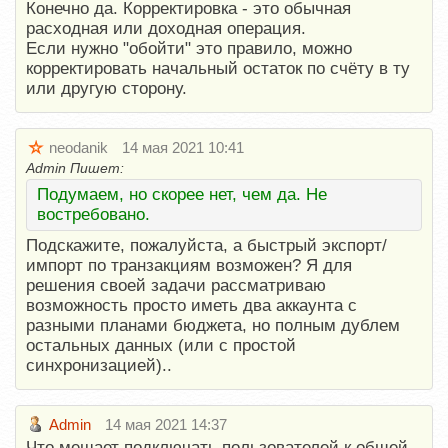
Конечно да. Корректировка - это обычная
расходная или доходная операция.
Если нужно "обойти" это правило, можно
корректировать начальный остаток по счёту в ту
или другую сторону.
neodanik
14 мая 2021 10:41
Admin Пишет:
Подумаем, но скорее нет, чем да. Не
востребовано.
Подскажите, пожалуйста, а быстрый экспорт/
импорт по транзакциям возможен? Я для
решения своей задачи рассматриваю
возможность просто иметь два аккаунта с
разными планами бюджета, но полным дублем
остальных данных (или с простой
синхронизацией)..
Admin
14 мая 2021 14:37
Что мешает подключать пользователей к общей