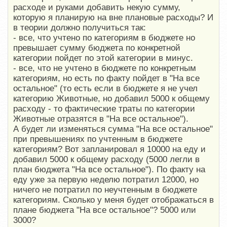
расходе и руками добавить некую сумму,
которую я планирую на вне плановые расходы? И
в теории должно получиться так:
- все, что учтено по категориям в бюджете но
превышает сумму бюджета по конкретной
категории пойдет по этой категории в минус.
- все, что не учтено в бюджете по конкретным
категориям, но есть по факту пойдет в "На все
остальное" (то есть если в бюджете я не учел
категорию Животные, но добавил 5000 к общему
расходу - то фактические траты по категории
Животные отразятся в "На все остальное").
А будет ли изменяться сумма "На все остальное"
при превышениях по учтенным в бюджете
категориям? Вот запланировал я 10000 на еду и
добавил 5000 к общему расходу (5000 легли в
план бюджета "На все остальное"). По факту на
еду уже за первую неделю потратил 12000, но
ничего не потратил по неучтенным в бюджете
категориям. Сколько у меня будет отображаться в
плане бюджета "На все остальное"? 5000 или
3000?