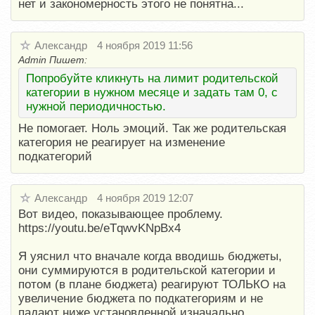
нет и закономерность этого не понятна...
Александр
4 ноября 2019 11:56
Admin Пишет:
Попробуйте кликнуть на лимит родительской
категории в нужном месяце и задать там 0, с
нужной периодичностью.
Не помогает. Ноль эмоций. Так же родительская
категория не реагирует на изменение
подкатегорий
Александр
4 ноября 2019 12:07
Вот видео, показывающее проблему.
https://youtu.be/eTqwvKNpBx4
Я уяснил что вначале когда вводишь бюджеты,
они суммируются в родительской категории и
потом (в плане бюджета) реагируют ТОЛЬКО на
увеличение бюджета по подкатегориям и не
падают ниже установленной изначально...