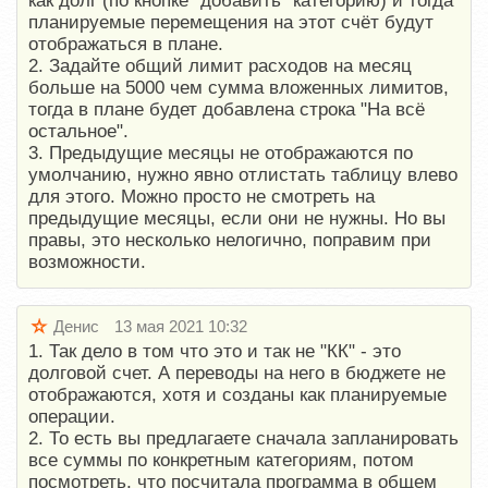
как долг (по кнопке "добавить" категорию) и тогда
планируемые перемещения на этот счёт будут
отображаться в плане.
2. Задайте общий лимит расходов на месяц
больше на 5000 чем сумма вложенных лимитов,
тогда в плане будет добавлена строка "На всё
остальное".
3. Предыдущие месяцы не отображаются по
умолчанию, нужно явно отлистать таблицу влево
для этого. Можно просто не смотреть на
предыдущие месяцы, если они не нужны. Но вы
правы, это несколько нелогично, поправим при
возможности.
Денис
13 мая 2021 10:32
1. Так дело в том что это и так не "КК" - это
долговой счет. А переводы на него в бюджете не
отображаются, хотя и созданы как планируемые
операции.
2. То есть вы предлагаете сначала запланировать
все суммы по конкретным категориям, потом
посмотреть, что посчитала программа в общем