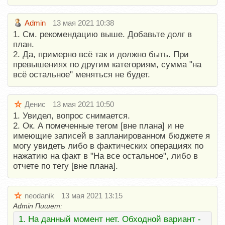
Admin
13 мая 2021 10:38
1. См. рекомендацию выше. Добавьте долг в
план.
2. Да, примерно всё так и должно быть. При
превышениях по другим категориям, сумма "на
всё остальное" меняться не будет.
Денис
13 мая 2021 10:50
1. Увидел, вопрос снимается.
2. Ок. А помеченные тегом [вне плана] и не
имеющие записей в запланированном бюджете я
могу увидеть либо в фактических операциях по
нажатию на факт в "На все остальное", либо в
отчете по тегу [вне плана].
neodanik
13 мая 2021 13:15
Admin Пишет:
1. На данный момент нет. Обходной вариант -