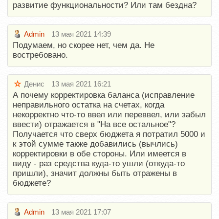
развитие функциональности? Или там бездна?
Admin
13 мая 2021 14:39
Подумаем, но скорее нет, чем да. Не
востребовано.
Денис
13 мая 2021 16:21
А почему корректировка баланса (исправление
неправильного остатка на счетах, когда
некорректно что-то ввел или переввел, или забыл
ввести) отражается в "На все остальное"?
Получается что сверх бюджета я потратил 5000 и
к этой сумме также добавились (вычлись)
корректировки в обе стороны. Или имеется в
виду - раз средства куда-то ушли (откуда-то
пришли), значит должны быть отражены в
бюджете?
Admin
13 мая 2021 17:07