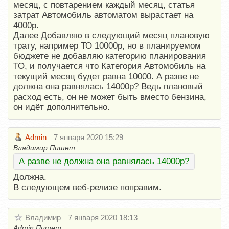
месяц, с повтарением каждый месяц, статья
затрат Автомобиль автоматом вырастает на
4000р.
Далее Добавляю в следующий месяц плановую
трату, например ТО 10000р, но в планируемом
бюджете не добавляю категорию планирования
ТО, и получается что Категория Автомобиль на
текущий месяц будет равна 10000. А разве не
должна она равнялась 14000р? Ведь плановый
расход есть, он не может быть вместо бензина,
он идёт дополнительно.
Admin
7 января 2020 15:29
Владимир Пишет:
А разве не должна она равнялась 14000р?
Должна.
В следующем веб-релизе поправим.
Владимир
7 января 2020 18:13
Admin Пишет: