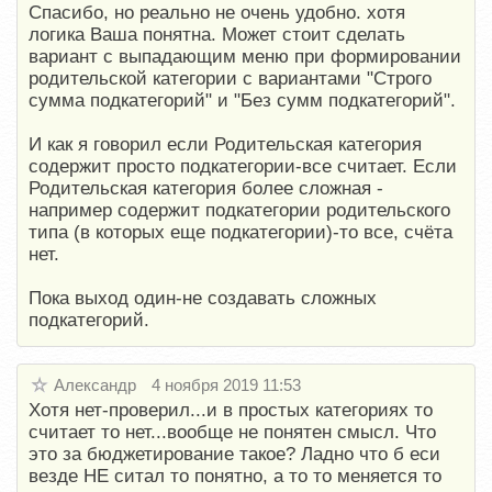
Спасибо, но реально не очень удобно. хотя
логика Ваша понятна. Может стоит сделать
вариант с выпадающим меню при формировании
родительской категории с вариантами "Строго
сумма подкатегорий" и "Без сумм подкатегорий".
И как я говорил если Родительская категория
содержит просто подкатегории-все считает. Если
Родительская категория более сложная -
например содержит подкатегории родительского
типа (в которых еще подкатегории)-то все, счёта
нет.
Пока выход один-не создавать сложных
подкатегорий.
Александр
4 ноября 2019 11:53
Хотя нет-проверил...и в простых категориях то
считает то нет...вообще не понятен смысл. Что
это за бюджетирование такое? Ладно что б еси
везде НЕ ситал то понятно, а то то меняется то