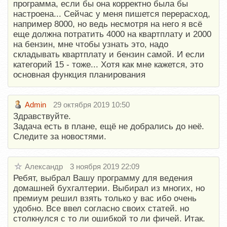
программа, если бы она корректно была бы
настроена... Сейчас у меня пишется перерасход,
например 8000, но ведь несмотря на него я всё
еще должна потратить 4000 на квартплату и 2000
на бензин, мне чтобы узнать это, надо
складывать квартплату и бензин самой. И если
категорий 15 - тоже... Хотя как мне кажется, это
основная функция планирования
Admin
29 октября 2019 10:50
Здравствуйте.
Задача есть в плане, ещё не добрались до неё.
Следите за новостями.
Александр
3 ноября 2019 22:09
Ребят, выбрал Вашу программу для ведения
домашней бухгалтерии. Выбирал из многих, но
премиум решил взять только у вас ибо очень
удобно. Все ввел согласно своих статей. но
столкнулся с то ли ошибкой то ли фичей. Итак.