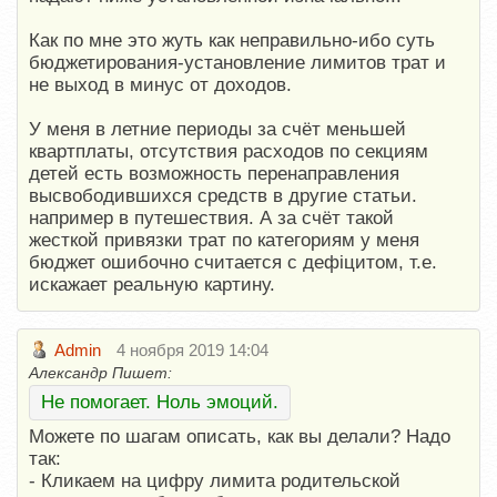
Как по мне это жуть как неправильно-ибо суть
бюджетирования-установление лимитов трат и
не выход в минус от доходов.
У меня в летние периоды за счёт меньшей
квартплаты, отсутствия расходов по секциям
детей есть возможность перенаправления
высвободившихся средств в другие статьи.
например в путешествия. А за счёт такой
жесткой привязки трат по категориям у меня
бюджет ошибочно считается с дефіцитом, т.е.
искажает реальную картину.
Admin
4 ноября 2019 14:04
Александр Пишет:
Не помогает. Ноль эмоций.
Можете по шагам описать, как вы делали? Надо
так:
- Кликаем на цифру лимита родительской