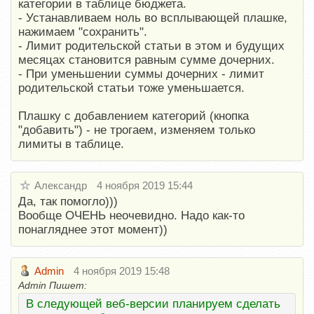
категории в таблице бюджета.
- Устанавливаем ноль во всплывающей плашке,
нажимаем "сохранить".
- Лимит родительской статьи в этом и будущих
месяцах становится равным сумме дочерних.
- При уменьшении суммы дочерних - лимит
родительской статьи тоже уменьшается.
Плашку с добавлением категорий (кнопка
"добавить") - не трогаем, изменяем только
лимиты в таблице.
Александр
4 ноября 2019 15:44
Да, так помогло)))
Вообще ОЧЕНЬ неочевидно. Надо как-то
понагляднее этот момент))
Admin
4 ноября 2019 15:48
Admin Пишет:
В следующей веб-версии планируем сделать