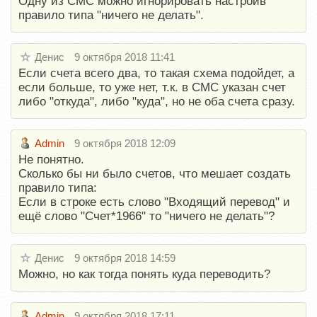
Одну из СМС можно игнорировать настроив
правило типа "ничего не делать".
Денис
9 октября 2018 11:41
Если счета всего два, то такая схема подойдет, а
если больше, то уже нет, т.к. в СМС указан счет
либо "откуда", либо "куда", но не оба счета сразу.
Admin
9 октября 2018 12:09
Не понятно.
Сколько бы ни было счетов, что мешает создать
правило типа:
Если в строке есть слово "Входящий перевод" и
ещё слово "Счет*1966" то "ничего не делать"?
Денис
9 октября 2018 14:59
Можно, но как тогда понять куда переводить?
Admin
9 октября 2018 17:11