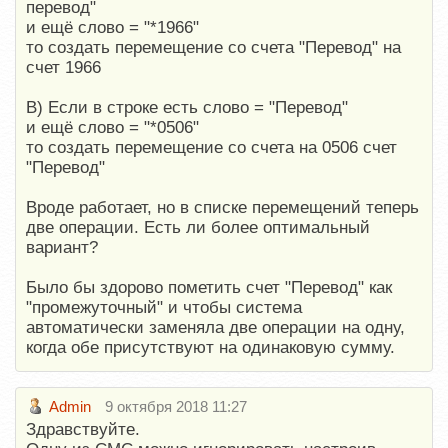
перевод"
и ещё слово = "*1966"
то создать перемещение со счета "Перевод" на
счет 1966
B) Если в строке есть слово = "Перевод"
и ещё слово = "*0506"
то создать перемещение со счета на 0506 счет
"Перевод"
Вроде работает, но в списке перемещений теперь
две операции. Есть ли более оптимальный
вариант?
Было бы здорово пометить счет "Перевод" как
"промежуточный" и чтобы cистема
автоматически заменяла две операции на одну,
когда обе присутствуют на одинаковую сумму.
Admin
9 октября 2018 11:27
Здравствуйте.