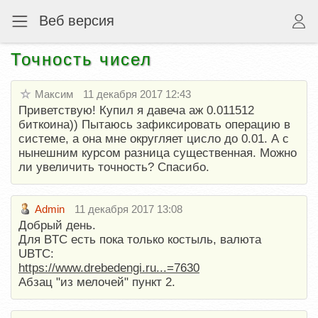
Веб версия
Точность чисел
Максим
11 декабря 2017 12:43
Приветствую! Купил я давеча аж 0.011512
биткоина)) Пытаюсь зафиксировать операцию в
системе, а она мне округляет цисло до 0.01. А с
нынешним курсом разница существенная. Можно
ли увеличить точность? Спасибо.
Admin
11 декабря 2017 13:08
Добрый день.
Для BTC есть пока только костыль, валюта
UBTC:
https://www.drebedengi.ru...=7630
Абзац "из мелочей" пункт 2.