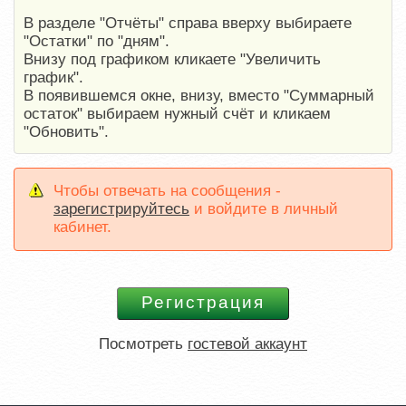
В разделе "Отчёты" справа вверху выбираете
"Остатки" по "дням".
Внизу под графиком кликаете "Увеличить
график".
В появившемся окне, внизу, вместо "Суммарный
остаток" выбираем нужный счёт и кликаем
"Обновить".
Чтобы отвечать на сообщения -
зарегистрируйтесь
и войдите в личный
кабинет.
Посмотреть
гостевой аккаунт