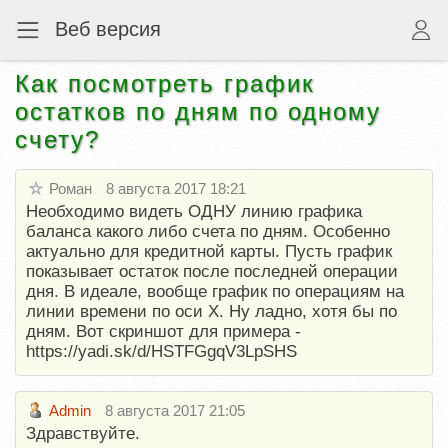
Веб версия
Как посмотреть график
остатков по дням по одному
счету?
Роман
8 августа 2017 18:21
Необходимо видеть ОДНУ линию графика
баланса какого либо счета по дням. Особенно
актуально для кредитной карты. Пусть график
показывает остаток после последней операции
дня. В идеале, вообще график по операциям на
линии времени по оси Х. Ну ладно, хотя бы по
дням. Вот скриншот для примера -
https://yadi.sk/d/HSTFGgqV3LpSHS
Admin
8 августа 2017 21:05
Здравствуйте.