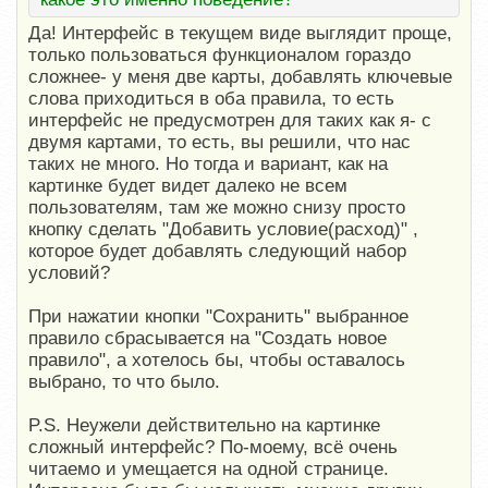
Да! Интерфейс в текущем виде выглядит проще,
только пользоваться функционалом гораздо
сложнее- у меня две карты, добавлять ключевые
слова приходиться в оба правила, то есть
интерфейс не предусмотрен для таких как я- с
двумя картами, то есть, вы решили, что нас
таких не много. Но тогда и вариант, как на
картинке будет видет далеко не всем
пользователям, там же можно снизу просто
кнопку сделать "Добавить условие(расход)" ,
которое будет добавлять следующий набор
условий?
При нажатии кнопки "Сохранить" выбранное
правило сбрасывается на "Создать новое
правило", а хотелось бы, чтобы оставалось
выбрано, то что было.
P.S. Неужели действительно на картинке
сложный интерфейс? По-моему, всё очень
читаемо и умещается на одной странице.