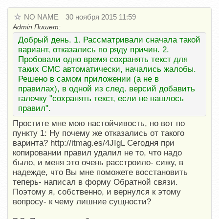
NO NAME
30 ноября 2015 11:59
Admin Пишет:
Добрый день. 1. Рассматривали сначала такой
вариант, отказались по ряду причин. 2.
Пробовали одно время сохранять текст для
таких СМС автоматически, начались жалобы.
Решено в самом приложении (а не в
правилах), в одной из след. версий добавить
галочку "сохранять текст, если не нашлось
правил".
Простите мне мою настойчивость, но вот по
пункту 1: Ну почему же отказались от такого
варинта? http://itmag.es/4JIgL Сегодня при
копировании правил удалил не то, что надо
было, и меня это очень расстроило- сижу, в
надежде, что Вы мне поможете восстановить
теперь- написал в форму Обратной связи.
Поэтому я, собственно, и вернулся к этому
вопросу- к чему лишние сущности?