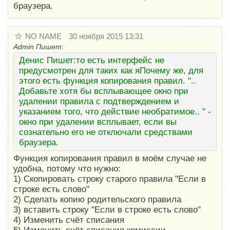
браузера.
NO NAME
30 ноября 2015 13:31
Admin Пишет:
Денис Пишет:то есть интерфейс не
предусмотрен для таких как яПочему же, для
этого есть функция копирования правил. "..
Добавьте хотя бы всплывающее окно при
удалении правила с подтверждением и
указанием того, что действие необратимое.. " -
окно при удалении всплывает, если вы
сознательно его не отключали средствами
браузера.
Функция копирования правил в моём случае не
удобна, потому что нужно:
1) Скопировать строку старого правила "Если в
строке есть слово"
2) Сделать копию родительского правила
3) вставить строку "Если в строке есть слово"
4) Изменить счёт списания