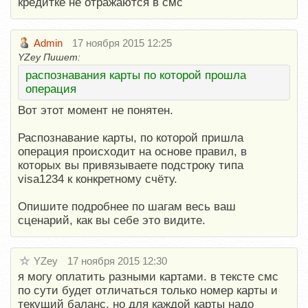
кредитке не отражаются в смс
Admin
17 ноября 2015 12:25
YZey Пишет:
распознавания карты по которой прошла
операция
Вот этот момент не понятен.
Распознавание карты, по которой пришла
операция происходит на основе правил, в
которых вы привязываете подстроку типа
visa1234 к конкретному счёту.
Опишите подробнее по шагам весь ваш
сценарий, как вы себе это видите.
YZey
17 ноября 2015 12:30
я могу оплатить разными картами. в тексте смс
по сути будет отличаться только номер карты и
текущий баланс. но для каждой карты надо