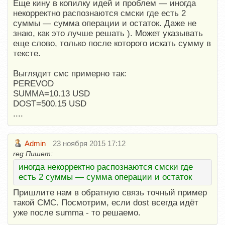
Еще кину в копилку идей и проблем — иногда
некорректно распознаются смски где есть 2
суммы — сумма операции и остаток. Даже не
знаю, как это лучше решать ). Может указывать
еще слово, только после которого искать сумму в
тексте.
Выглядит смс примерно так:
PEREVOD
SUMMA=10.13 USD
DOST=500.15 USD
....
Admin
23 ноября 2015 17:12
reg Пишет:
иногда некорректно распознаются смски где
есть 2 суммы — сумма операции и остаток
Пришлите нам в обратную связь точный пример
такой СМС. Посмотрим, если dost всегда идёт
уже после summa - то решаемо.