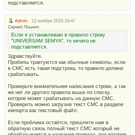
подставляется.
Admin
12 ноября 2015 16:47
Сергей Пишет:
Если я устанавливаю в правило строку
"UNIVERSAM SEMYA", то ничего не
подставляется.
Здравствуйте.
Пробелы трактуются как обычные символы, если
в СМС есть такая подстрока, то правило должно
срабатывать.
Проверьте внимательнее написание строки, а так
же нет ли другого правила выше по списку,
которое может срабатывать на данную СМС.
Проверить можно загрузив текст СМС в разделе
импорта как текстовый файл.
Если проблема остаётся, пришлите нам в
обратную связь полный текст СМС который не
обрабатывается и название правила, под которое