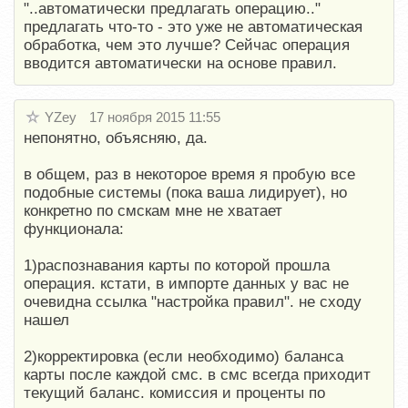
"..автоматически предлагать операцию.."
предлагать что-то - это уже не автоматическая
обработка, чем это лучше? Сейчас операция
вводится автоматически на основе правил.
YZey
17 ноября 2015 11:55
непонятно, объясняю, да.
в общем, раз в некоторое время я пробую все
подобные системы (пока ваша лидирует), но
конкретно по смскам мне не хватает
функционала:
1)распознавания карты по которой прошла
операция. кстати, в импорте данных у вас не
очевидна ссылка "настройка правил". не сходу
нашел
2)корректировка (если необходимо) баланса
карты после каждой смс. в смс всегда приходит
текущий баланс. комиссия и проценты по