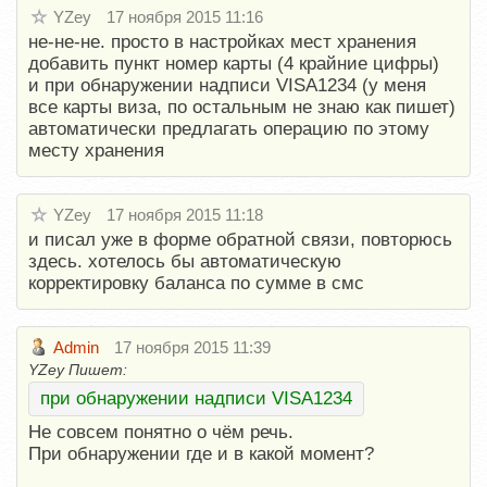
YZey
17 ноября 2015 11:16
не-не-не. просто в настройках мест хранения
добавить пункт номер карты (4 крайние цифры)
и при обнаружении надписи VISA1234 (у меня
все карты виза, по остальным не знаю как пишет)
автоматически предлагать операцию по этому
месту хранения
YZey
17 ноября 2015 11:18
и писал уже в форме обратной связи, повторюсь
здесь. хотелось бы автоматическую
корректировку баланса по сумме в смс
Admin
17 ноября 2015 11:39
YZey Пишет:
при обнаружении надписи VISA1234
Не совсем понятно о чём речь.
При обнаружении где и в какой момент?