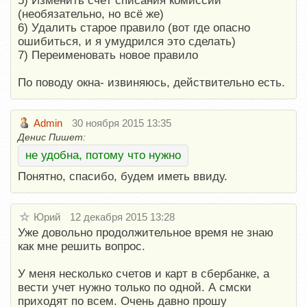
5) Изменить счёт списания комиссии
(необязательно, но всё же)
6) Удалить старое правило (вот где опасно
ошибиться, и я умудрился это сделать)
7) Переименовать новое правило
По поводу окна- извиняюсь, действительно есть.
Admin
30 ноября 2015 13:35
Денис Пишет:
не удобна, потому что нужно
Понятно, спасибо, будем иметь ввиду.
Юрий
12 декабря 2015 13:28
Уже довольно продолжительное время не знаю
как мне решить вопрос.
У меня несколько счетов и карт в сбербанке, а
вести учет нужно только по одной. А смски
приходят по всем. Очень давно прошу