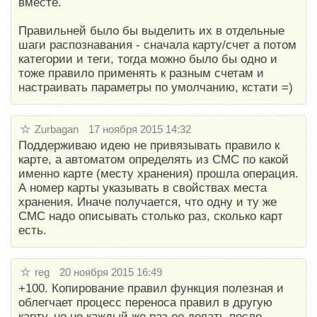
вместе.
Правильней было бы выделить их в отдельные
шаги распознавания - сначала карту/счет а потом
категории и теги, тогда можно было бы одно и
тоже правило применять к разным счетам и
настраивать параметры по умолчанию, кстати =)
Zurbagan
17 ноября 2015 14:32
Поддерживаю идею не привязывать правило к
карте, а автоматом определять из СМС по какой
именно карте (месту хранения) прошла операция.
А номер карты указывать в свойствах места
хранения. Иначе получается, что одну и ту же
СМС надо описывать столько раз, сколько карт
есть.
reg
20 ноября 2015 16:49
+100. Копирование правил функция полезная и
облегчает процесс переноса правил в другую
карту, но не каждый же раз ее делать после