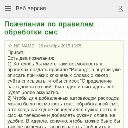
Веб версия
Пожелания по правилам
обработки смс
NO NAME
26 октября 2015 13:05
Привет!
Есть два пожелания:
1) Хотелось бы иметь таки возможность в
правилах создать правило "Расход", а внутри уже
описать при каких ключевых словах с какого
счёта списывать, чтобы список "Определение
расходов категорий" был один и выглядеть всё
будет более аккуратно.
2) Чтобы для добавленных автовводом расходов
можно было посмотреть текст обработанной смс,
а то когда расход не определился нужно лезть в
смс на телефоне и добавлять руками слова, не
удобно. В идеале, конечно, чтобы можно было бы
там же выделить слово и нажать "добавить в