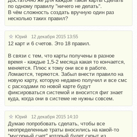
Достаточно же для каждой такой карты сделать
по одному правилу "ничего не делать".
В чём сложность создать вручную один раз
несколько таких правил?
Юрий
12 декабря 2015 13:55
12 карт и 6 счетов. Это 18 правил.
В связи с тем, что карты получены в разное
время - каждые 1,5-2 месяца какая то кончается,
меняется. Плюс к тому они все в работе.
Ломаются, теряются. Забыл внести правило на
новую карту, которую недавно получил и все смс
с расходами по новой карте будут
фиксироваться системой и вносится фиг знает
куда, когда они в системе не нужны совсем.
Юрий
12 декабря 2015 14:10
Думаю попробовать сделать, чтобы все
неопределенные траты вносились на какой-то
"мусорный счет" который будет скрыт из