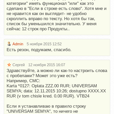
категории" иметь функционал "или" как это
сделано в "Если в строке есть слово". Хотя мне и
не нравится как он выглядит- не удобно
скроллить вправо по тексту. Но хотя бы так,
список бы уменьшился значительно. У меня
сейчас 12 строк про Продукты..
Admin
5 ноября 2015 12:52
Есть резон, подумаем, спасибо.
Сергей
12 ноября 2015 16:07
Здравствуйте, а можно ли как-то настроить слова
с пробелами? Может это уже есть?
Например, СМС:
Karta *0127: Oplata ZZZ.00 RUR; UNIVERSAM
SEMYA; data: 12.11.2015 10:26; dostupno XXXX.XX
RUR (v tom chisle kred. 0.00 RUR). VTB24
Если я устанавливаю в правило строку
"UNIVERSAM SEMYA", то ничего не