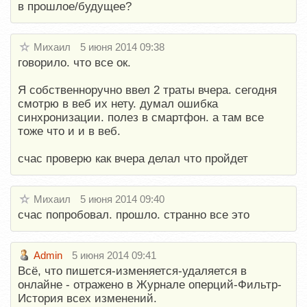
в прошлое/будущее?
Михаил
5 июня 2014 09:38
говорило. что все ок.
Я собственноручно ввел 2 траты вчера. сегодня
смотрю в веб их нету. думал ошибка
синхронизации. полез в смартфон. а там все
тоже что и и в веб.
счас проверю как вчера делал что пройдет
Михаил
5 июня 2014 09:40
счас попробовал. прошло. странно все это
Admin
5 июня 2014 09:41
Всё, что пишется-изменяется-удаляется в
онлайне - отражено в Журнале оперций-Фильтр-
История всех изменений.