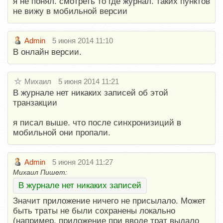
я не понял. смотреть то где журнал. таких пунктов
не вижу в мобильной версии
Admin
5 июня 2014 11:10
В онлайн версии.
Михаил
5 июня 2014 11:21
В журнале нет никаких записей об этой
транзакции
я писал выше. что после синхронизиций в
мобильной они пропали.
Admin
5 июня 2014 11:27
Михаил Пишет:
В журнале нет никаких записей
Значит приложение ничего не присылало. Может
быть траты не были сохранены локально
(например, приложение при вводе трат выдало