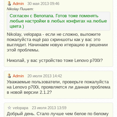
Admin
30 мая 2013 09:46
Nikolay Пишет:
Согласен с Велопапа. Готов тоже поменять
любые настройки в любых конфигах на любые
цвета )
Nikolay, velopapa - если не сложно, выложите
пожалуйста ещё раз скриншоты как у вас это
выглядит. Начинаем новую итерацию в решении
этой проблемы.
Николай, у вас устройство тоже Lenovo p700i?
Admin
20 июля 2013 14:42
Уважаемые пользователи, проверьте пожалуйста
на Lenovo p700i, проявляется ли данная проблема
в новой версии 2.1.2?
velopapa
23 июля 2013 13:59
Добрый день. Стало лучше чем белое по белому