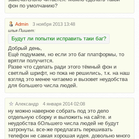
фон по умолчанию?
Admin
3 ноября 2013 13:48
илья Пишет:
Будут ли попытки исправить таки баг?
Добрый день,
Ещё подумаем, но если это баг платформы, то
врятли получится.
Разве что сделать ради этого тёмный фон и
светлый шрифт, но пока не решились, т.к. на наш
взгляд это менее читаемо и вызовет неудобства
для большего числа людей.
Александр
4 января 2014 02:08
ну можно наверное собрать под это дело
отдельную сборку и выложить на сайте. и
неудобства бОльшего числа людей не будут
затронуты. все-же предлагать перешивать
телефон не самая хорошая идея. довольно много