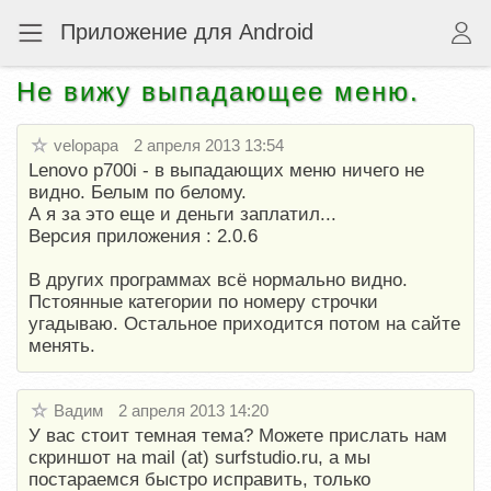
Приложение для Android
Не вижу выпадающее меню.
velopapa
2 апреля 2013 13:54
Lenovo p700i - в выпадающих меню ничего не
видно. Белым по белому.
А я за это еще и деньги заплатил...
Версия приложения : 2.0.6
В других программах всё нормально видно.
Пстоянные категории по номеру строчки
угадываю. Остальное приходится потом на сайте
менять.
Вадим
2 апреля 2013 14:20
У вас стоит темная тема? Можете прислать нам
скриншот на mail (at) surfstudio.ru, а мы
постараемся быстро исправить, только