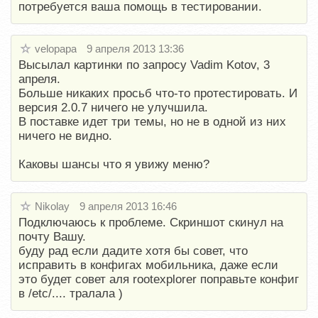
потребуется ваша помощь в тестировании.
velopapa
9 апреля 2013 13:36
Высылал картинки по запросу Vadim Kotov, 3
апреля.
Больше никаких просьб что-то протестировать. И
версия 2.0.7 ничего не улучшила.
В поставке идет три темы, но не в одной из них
ничего не видно.
Каковы шансы что я увижу меню?
Nikolay
9 апреля 2013 16:46
Подключаюсь к проблеме. Скриншот скинул на
почту Вашу.
буду рад если дадите хотя бы совет, что
исправить в конфигах мобильника, даже если
это будет совет аля rootexplorer поправьте конфиг
в /etc/.... тралала )