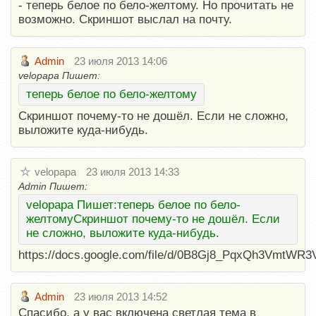
- теперь белое по бело-желтому. Но прочитать не
возможно. Скриншот выслал на почту.
Admin
23 июля 2013 14:06
velopapa Пишет:
теперь белое по бело-желтому
Скриншот почему-то не дошёл. Если не сложно,
выложите куда-нибудь.
velopapa
23 июля 2013 14:33
Admin Пишет:
velopapa Пишет:теперь белое по бело-
желтомуСкриншот почему-то не дошёл. Если
не сложно, выложите куда-нибудь.
https://docs.google.com/file/d/0B8Gj8_PqxQh3VmtWR
Admin
23 июля 2013 14:52
Спасибо, а у вас включена светлая тема в