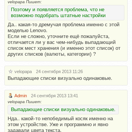
velopapa Пишет:
Поэтому и появляется проблема, что не
возможно подобрать штатные настройки
Да.. какая-то дремучая проблема именно с этой
моделью Lenovo.
Если не сложно, уточните ещё пожалуйста,
отличается ли у вас чем-нибудь выпадающий
список мест хранения (и именно этот список) от
других списков (валюты, категории) ?
velopapa
24 сентября 2013 11:26
Выпадающие списки визуально одинаковые.
Admin
24 сентября 2013 13:41
velopapa Пишет:
Выпадающие списки визуально одинаковые.
Нда.. какой-то непобедимый косяк именно на
этом устройстве. Уже и программно и явно
задавали цвета текста.