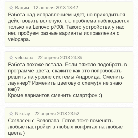
Вадим
12 апреля 2013 13:42
Работа над исправлением идет, но приходитьcя
действовать вслепую, т.к. проблема наблюдается
только на Lenovo p700i. Такого устройства у нас
нет, пробуем разные варианты исправления с
velopapa.
velopapa
22 апреля 2013 23:39
Работа похоже встала. Если тяжело подобрать в
программе цвета, скажите как это попробовать
решить на уровне системы Андроида. Сменить
лаунчер? Изменить цветовую схему(я не знаю
как)?
Кроме вариантов сменить смартфон :)
Nikolay
22 апреля 2013 23:52
Согласен с Велопапа. Готов тоже поменять
любые настройки в любых конфигах на любые
цвета )