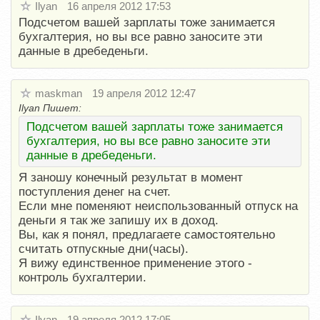
Ilyan
16 апреля 2012 17:53
Подсчетом вашей зарплаты тоже занимается
бухгалтерия, но вы все равно заносите эти
данные в дребеденьги.
maskman
19 апреля 2012 12:47
Ilyan Пишет:
Подсчетом вашей зарплаты тоже занимается
бухгалтерия, но вы все равно заносите эти
данные в дребеденьги.
Я заношу конечный результат в момент
поступления денег на счет.
Если мне поменяют неиспользованный отпуск на
деньги я так же запишу их в доход.
Вы, как я понял, предлагаете самостоятельно
считать отпускные дни(часы).
Я вижу единственное применение этого -
контроль бухгалтерии.
Ilyan
19 апреля 2012 17:05