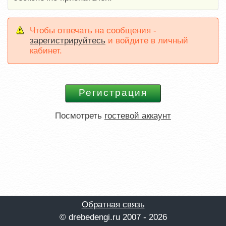
Чтобы отвечать на сообщения -
зарегистрируйтесь
и войдите в личный
кабинет.
Посмотреть
гостевой аккаунт
Обратная связь
© drebedengi.ru 2007 - 2026