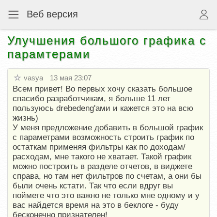
Веб версия
Улучшения большого графика с
парамтерами
vasya
13 мая 23:07
Всем привет! Во первых хочу сказать большое
спасибо разработчикам, я больше 11 лет
пользуюсь drebedeng'ами и кажется это на всю
жизнь)
У меня предложение добавить в большой график
с параметрами возможность строить график по
остаткам применяя фильтры как по доходам/
расходам, мне такого не хватает. Такой график
можно построить в разделе отчетов, в виджете
справа, но там нет фильтров по счетам, а они бы
были очень кстати. Так что если вдруг вы
поймете что это важно не только мне одному и у
вас найдется время на это в беклоге - буду
бесконечно признателен!